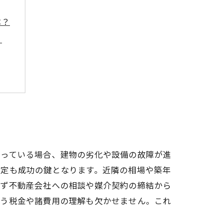
は？
！
！
？
なっている場合、建物の劣化や設備の故障が進
設定も成功の鍵となります。近隣の相場や築年
まず不動産会社への相談や媒介契約の締結から
伴う税金や諸費用の理解も欠かせません。これ