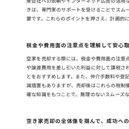
産会社への依頼やインターネット広告の活用
きは、専門家のサポートを受けることでスム
要です。これらのポイントを押さえ、計画的
税金や費用面の注意点を理解して安心
空家を売却する際には、税金や費用面の注意
や譲渡費用を差し引いた利益に対して課税さ
とをおすすめします。また、仲介手数料や登
減措置もありますが、売却後はこれらの税制
確な知識をもつことで、無理のないスムーズ
空き家売却の全体像を掴んで、成功へ