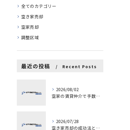
全てのカテゴリー
空き家売却
空家売却
調整区域
最近の投稿
Recent Posts
2026/08/02
空家の賃貸仲介で手数料と上限を徹底解説し200万円物件の注意点も紹介
2026/07/28
空き家売却の成功法と注意点