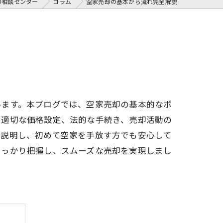
却相談センター
コラム
空家売却の基本から流れ完全解説
います。本ブログでは、空家売却の基本的なポ
や適切な価格設定、法的な手続き、売却活動の
に説明し、初めて空家を手放す方でも安心して
しっかり把握し、スムーズな売却を実現しまし