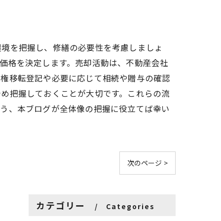
環境を把握し、修繕の必要性を考慮しましょ
価格を決定します。売却活動は、不動産会社
有権移転登記や必要に応じて相続や贈与の確認
予め把握しておくことが大切です。これらの流
よう、本ブログが全体像の把握に役立てば幸い
次のページ >
カテゴリー
Categories