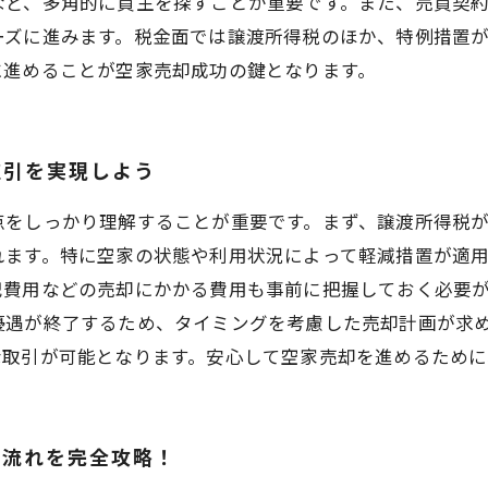
など、多角的に買主を探すことが重要です。また、売買契
ーズに進みます。税金面では譲渡所得税のほか、特例措置
に進めることが空家売却成功の鍵となります。
取引を実現しよう
点をしっかり理解することが重要です。まず、譲渡所得税
れます。特に空家の状態や利用状況によって軽減措置が適
記費用などの売却にかかる費用も事前に把握しておく必要
優遇が終了するため、タイミングを考慮した売却計画が求
な取引が可能となります。安心して空家売却を進めるために
の流れを完全攻略！