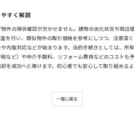
りやすく解説
ず物件の現状確認が欠かせません。建物の劣化状況や周辺
調査を行い、類似物件の取引価格を参考にしつつ、注意深く
告や内覧対応などが始まります。法的手続きとしては、所
得税など）や仲介手数料、リフォーム費用などのコストも
売却を成功へと導けます。初心者でも安心して取り組める
一覧に戻る