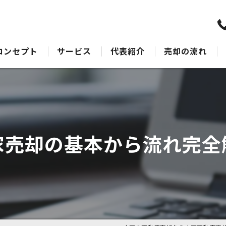
コンセプト
サービス
代表紹介
売却の流れ
水戸の不動産売却･水戸不動産売却相談センターのサポート
売却Q&A
水戸の不動産売却･水戸不動産売却相談センターの最適なアドバイス
水戸の不動産売却･水戸不動産売却相談センターの丁寧な接客
家売却の基本から流れ完全