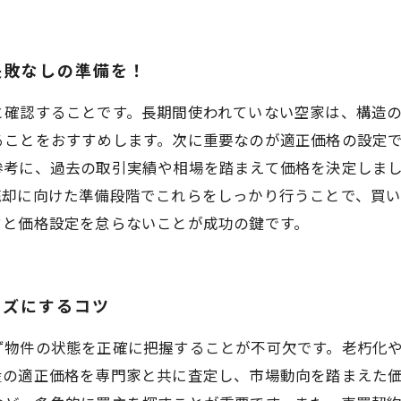
失敗なしの準備を！
と確認することです。長期間使われていない空家は、構造
ることをおすすめします。次に重要なのが適正価格の設定
参考に、過去の取引実績や相場を踏まえて価格を決定しま
売却に向けた準備段階でこれらをしっかり行うことで、買
クと価格設定を怠らないことが成功の鍵です。
ーズにするコツ
ず物件の状態を正確に把握することが不可欠です。老朽化
産の適正価格を専門家と共に査定し、市場動向を踏まえた