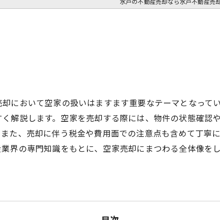
水戸の不動産売却なら水戸不動産売
売却において空家の扱いはますます重要なテーマとなって
すく解説します。空家を売却する際には、物件の状態確認
。また、売却に伴う税金や費用面での注意点も含めて丁寧
産業界の専門知識をもとに、空家売却にまつわる全体像を
目次