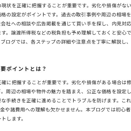
の現状を正確に把握することが重要です。劣化や損傷がな
価格の設定がポイントです。過去の取引事例や周辺の相場
産会社への相談や広告掲載を通じて買い手を探し、内見対
ます。譲渡所得税などの税負担も予め理解しておくと安心
当ブログでは、各ステップの詳細や注意点を丁寧に解説し、
重要ポイントとは？
正確に把握することが重要です。劣化や損傷がある場合は
ギ。周辺の相場や物件の魅力を踏まえ、公正な価格を設定
要な手続きを正確に進めることでトラブルを防げます。こ
税金や諸費用への理解も欠かせません。本ブログでは初心
ートします。