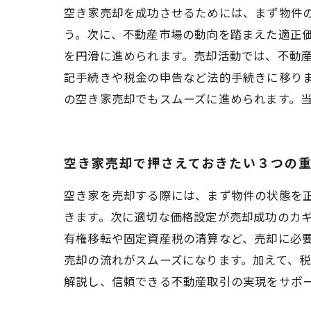
空き家売却を成功させるためには、まず物件
う。次に、不動産市場の動向を踏まえた適正
を円滑に進められます。売却活動では、不動
記手続きや税金の申告など法的手続きに移り
の空き家売却でもスムーズに進められます。
空き家売却で押さえておきたい３つの
空き家を売却する際には、まず物件の状態を
きます。次に適切な価格設定が売却成功のカ
有権移転や固定資産税の清算など、売却に必
売却の流れがスムーズになります。加えて、
解説し、信頼できる不動産取引の実現をサポ