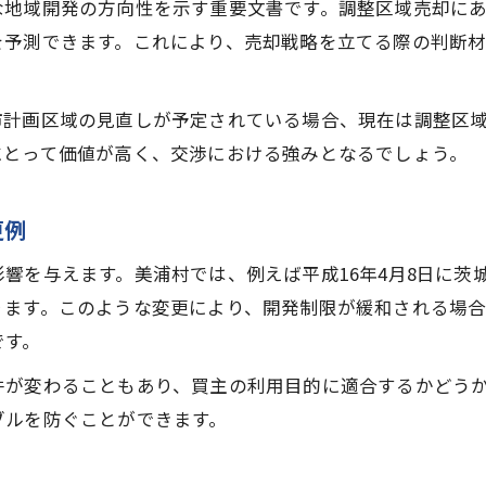
な地域開発の方向性を示す重要文書です。調整区域売却に
を予測できます。これにより、売却戦略を立てる際の判断
市計画区域の見直しが予定されている場合、現在は調整区
にとって価値が高く、交渉における強みとなるでしょう。
更例
響を与えます。美浦村では、例えば平成16年4月8日に茨城
ります。このような変更により、開発制限が緩和される場
です。
件が変わることもあり、買主の利用目的に適合するかどう
ブルを防ぐことができます。