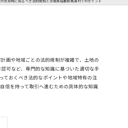
域の売却時に知るべき法的規制と茨城県稲敷郡美浦村でのポイント
市計画や地域ごとの法的規制が複雑で、土地の
許認可など、専門的な知識に基づいた適切な手
知っておくべき法的なポイントや地域特有の注
、自信を持って取引へ進むための具体的な知識