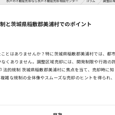
水戸の不動産売却なら水戸不動産売却相談センター
コラム
調整区
制と茨城県稲敷郡美浦村でのポイント
たことはありませんか？特に茨城県稲敷郡美浦村では、都
少なくありません。調整区域売却には、開発制限や行政の
却 法的規制 茨城県稲敷郡美浦村に焦点を当て、売却時に
、複雑な規制の全体像やスムーズな売却のヒントを得られ
目次