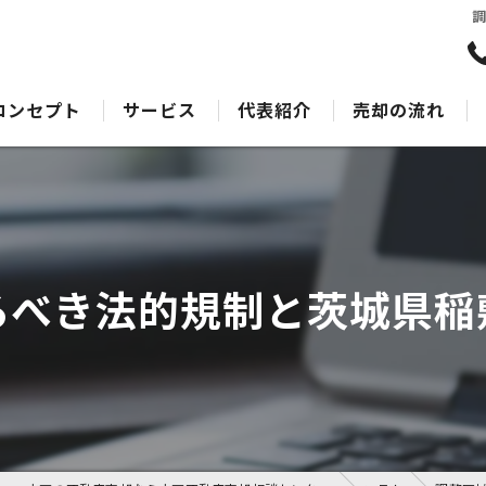
コンセプト
サービス
代表紹介
売却の流れ
水戸の不動産売却･水戸不動産売却相談センターのサポート
売却Q&A
水戸の不動産売却･水戸不動産売却相談センターの最適なアドバイス
水戸の不動産売却･水戸不動産売却相談センターの丁寧な接客
るべき法的規制と茨城県稲