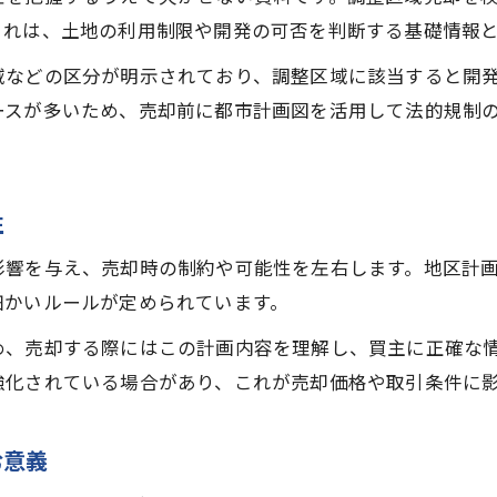
これは、土地の利用制限や開発の可否を判断する基礎情報
域などの区分が明示されており、調整区域に該当すると開
ースが多いため、売却前に都市計画図を活用して法的規制
性
影響を与え、売却時の制約や可能性を左右します。地区計
細かいルールが定められています。
め、売却する際にはこの計画内容を理解し、買主に正確な
強化されている場合があり、これが売却価格や取引条件に
む意義