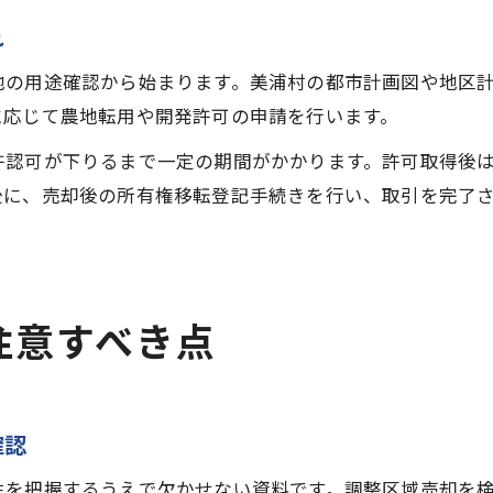
れ
地の用途確認から始まります。美浦村の都市計画図や地区
に応じて農地転用や開発許可の申請を行います。
許認可が下りるまで一定の期間がかかります。許可取得後
後に、売却後の所有権移転登記手続きを行い、取引を完了
注意すべき点
確認
性を把握するうえで欠かせない資料です。調整区域売却を