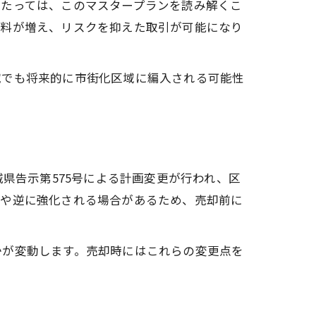
あたっては、このマスタープランを読み解くこ
材料が増え、リスクを抑えた取引が可能になり
域でも将来的に市街化区域に編入される可能性
県告示第575号による計画変更が行われ、区
合や逆に強化される場合があるため、売却前に
かが変動します。売却時にはこれらの変更点を