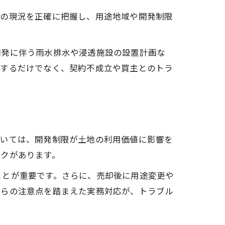
地の現況を正確に把握し、用途地域や開発制限
開発に伴う雨水排水や浸透施設の設置計画な
延するだけでなく、契約不成立や買主とのトラ
おいては、開発制限が土地の利用価値に影響を
スクがあります。
ことが重要です。さらに、売却後に用途変更や
れらの注意点を踏まえた実務対応が、トラブル