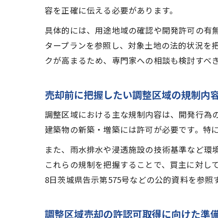
容を正確に伝える必要があります。
具体的には、用途地域の確認や開発許可の有
タープランを参照し、対象土地の法的状況を
クが高まるため、専門家への相談も検討すべ
売却前に把握したい調整区域の規制内
調整区域における主な規制内容は、開発行為
建築物の新築・増築には許可が必要です。特
また、雨水排水や浸透施設の技術基準など環
これらの規制を把握することで、買主に対して
8日茨城県告示第575号などの公的資料を参照
調整区域売却の許認可取得に向けた準