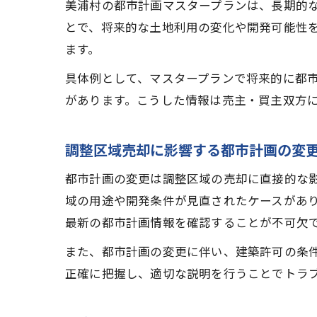
美浦村の都市計画マスタープランは、長期的
とで、将来的な土地利用の変化や開発可能性
ます。
具体例として、マスタープランで将来的に都
があります。こうした情報は売主・買主双方
調整区域売却に影響する都市計画の変
都市計画の変更は調整区域の売却に直接的な影
域の用途や開発条件が見直されたケースがあ
最新の都市計画情報を確認することが不可欠
また、都市計画の変更に伴い、建築許可の条
正確に把握し、適切な説明を行うことでトラ