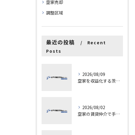
空家売却
調整区域
最近の投稿
Recent
Posts
2026/08/09
空家を収益化する茨城県水戸市古河市での具体的ステップと成功ポイント
2026/08/02
空家の賃貸仲介で手数料と上限を徹底解説し200万円物件の注意点も紹介