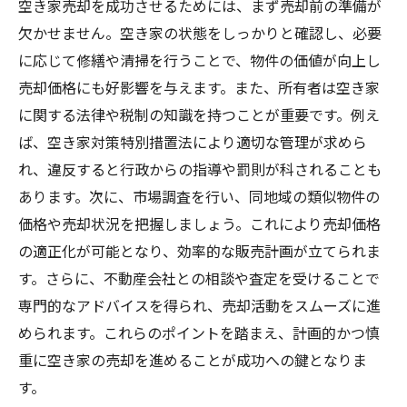
空き家売却を成功させるためには、まず売却前の準備が
欠かせません。空き家の状態をしっかりと確認し、必要
に応じて修繕や清掃を行うことで、物件の価値が向上し
売却価格にも好影響を与えます。また、所有者は空き家
に関する法律や税制の知識を持つことが重要です。例え
ば、空き家対策特別措置法により適切な管理が求めら
れ、違反すると行政からの指導や罰則が科されることも
あります。次に、市場調査を行い、同地域の類似物件の
価格や売却状況を把握しましょう。これにより売却価格
の適正化が可能となり、効率的な販売計画が立てられま
す。さらに、不動産会社との相談や査定を受けることで
専門的なアドバイスを得られ、売却活動をスムーズに進
められます。これらのポイントを踏まえ、計画的かつ慎
重に空き家の売却を進めることが成功への鍵となりま
す。