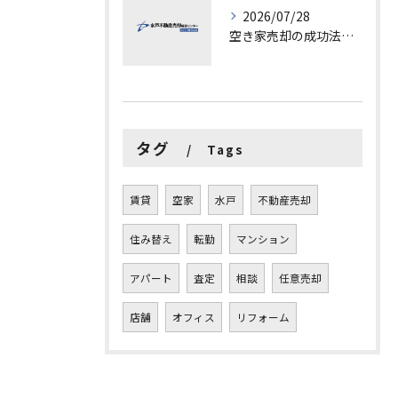
2026/07/28
空き家売却の成功法と注意点
タグ
Tags
賃貸
空家
水戸
不動産売却
住み替え
転勤
マンション
アパート
査定
相談
任意売却
店舗
オフィス
リフォーム