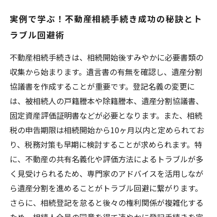
実例で学ぶ！不動産相続手続き成功の秘訣とト
ラブル回避術
不動産相続手続きは、相続開始後すみやかに必要書類の
収集から始まります。遺言書の有無を確認し、遺産分割
協議書を作成することが重要です。登記名義の変更に
は、被相続人の戸籍謄本や除籍謄本、遺産分割協議書、
固定資産評価証明書などが必要となります。また、相続
税の申告期限は相続開始から10ヶ月以内と定められてお
り、税務対策も早期に検討することが求められます。特
に、不動産の共有名義化や評価方法によるトラブルが多
く見受けられるため、専門家のアドバイスを活用しなが
ら遺産分割を進めることがトラブル回避に繋がります。
さらに、相続登記を怠ると後々の権利関係が複雑化する