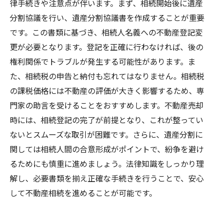
律手続きや注意点が伴います。まず、相続開始後に遺産
分割協議を行い、遺産分割協議書を作成することが重要
です。この書類に基づき、相続人名義への不動産登記変
更が必要となります。登記を正確に行わなければ、後の
権利関係でトラブルが発生する可能性があります。ま
た、相続税の申告と納付も忘れてはなりません。相続税
の課税価格には不動産の評価が大きく影響するため、専
門家の助言を受けることをおすすめします。不動産売却
時には、相続登記の完了が前提となり、これが整ってい
ないとスムーズな取引が困難です。さらに、遺産分割に
関しては相続人間の合意形成がポイントで、紛争を避け
るためにも慎重に進めましょう。法律知識をしっかり理
解し、必要書類を揃え正確な手続きを行うことで、安心
して不動産相続を進めることが可能です。