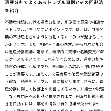
遺産分割でよくあるトラブル事例とその回避法
を紹介
不動産相続における遺産分割は、家族間の意見の相違か
らトラブルが生じやすいポイントです。例えば、共有名
義の不動産をどのように分割するかで争いが起きること
があります。また、相続人全員の同意が得られない場合
は遺産分割協議が進まず、結果的に売却や名義変更が滞
るケースも多いです。これを防ぐためには、遺産分割協
議書の作成が必須であり、全相続人の署名・押印を得る
ことが重要です。加えて、必要書類の確認や登記変更の
正確な手続きもトラブル回避に繋がります。さらに、遺
産分割に関して税務上の影響もあるため、弁護士や税理
士など専門家への相談が推奨されます。円滑な相続手続
きを目指すには、事前の情報共有と協議が欠かせませ