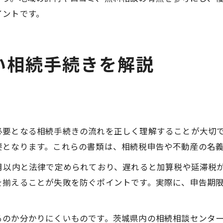
イントです。
い相続手続きを解説
必要となる相続手続きの流れを正しく理解することが大切
要となります。これらの書類は、相続税申告や不動産の名
月以内と法律で定められており、遅れると加算税や延滞税
を揃えることが失敗を防ぐポイントです。実際に、申告期
るのか分かりにくいものです。茨城県内の相続相談センタ