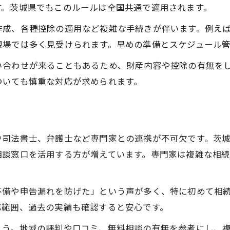
す。茨城県でもこのルールは全国共通で適用されます。
作成、各種控除の適用など複雑な手続きが伴います。例え
現場では多く見受けられます。早めの準備とスケジュール
い合わせが来ることもあるため、財産内容や控除の有無を
ついても慎重な対応が求められます。
や司法書士、弁護士など専門家との連携が不可欠です。茨
相談窓口を活用する方が増えています。専門家は複雑な相
不備や申告漏れを防げた」という声が多く、特に初めて相
応範囲、過去の実績も確認すると安心です。
ょう。地域の評判や口コミ、無料相談の有無を参考にし、