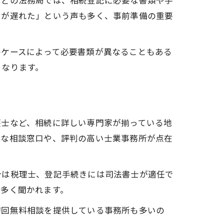
などの法務局では、相続登記に必要な書類や手
きが遅れた」という声も多く、事前準備の重要
のケースによって必要書類が異なることもある
となります。
護士など、相続に詳しい専門家が揃っている地
的な相談窓口や、評判の高い士業事務所が点在
合は税理士、登記手続きには司法書士が適任で
も多く聞かれます。
初回無料相談を提供している事務所も多いの