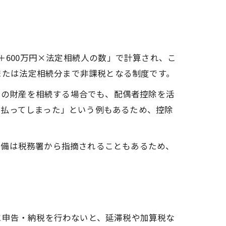
＋600万円×法定相続人の数」で計算され、こ
円または法定相続分まで非課税となる制度です。
多くの財産を相続する場合でも、配偶者控除を活
支払ってしまった」という例もあるため、控除
不備は税務署から指摘されることもあるため、
に申告・納税を行わないと、延滞税や加算税な