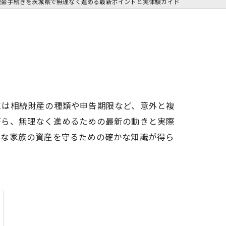
税金手続きを茨城県で無理なく進める最新ポイントと実体験ガイド
には相続財産の種類や申告期限など、意外と複
がら、無理なく進めるための最新の動きと実際
切な家族の資産を守るための確かな知識が得ら