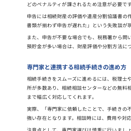
どのペナルティが課されるため注意が必要で
申告には相続財産の評価や遺産分割協議書の
書類が揃わず申告が遅れた」という失敗談が
また、申告が不要な場合でも、税務署から問
預貯金が多い場合は、財産評価や分割方法に
専門家と連携する相続手続きの進め方
相続手続きをスムーズに進めるには、税理士
所が多数あり、相続相談センターなどの無料
まで幅広く対応してくれます。
実際、「専門家に依頼したことで、手続きの
強い存在となります。相談時には、費用や対
注意点として、専門家選びは慎重に行いまし