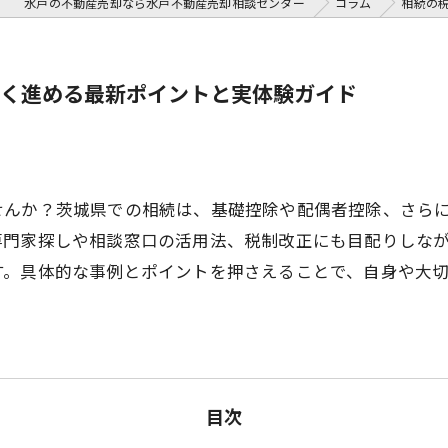
水戸の不動産売却なら水戸不動産売却相談センター
コラム
相続の
く進める最新ポイントと実体験ガイド
せんか？茨城県での相続は、基礎控除や配偶者控除、さら
専門家探しや相談窓口の活用法、税制改正にも目配りしな
す。具体的な事例とポイントを押さえることで、自身や大
目次