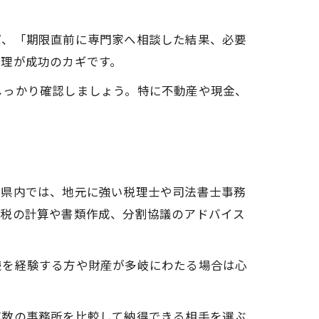
ば、「期限直前に専門家へ相談した結果、必要
管理が成功のカギです。
しっかり確認しましょう。特に不動産や現金、
城県内では、地元に強い税理士や司法書士事務
続税の計算や書類作成、分割協議のアドバイス
続を経験する方や財産が多岐にわたる場合は心
複数の事務所を比較して納得できる相手を選ぶ