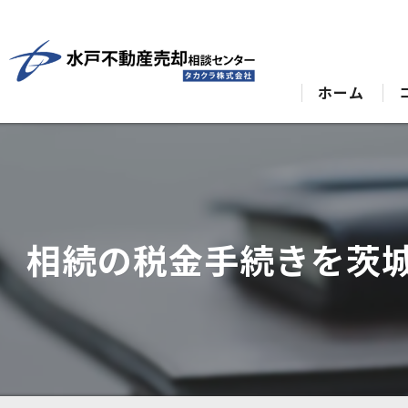
ホーム
相続の税金手続きを茨