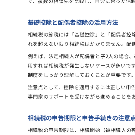
で、複数の相談先を比較し、自分に合った信
基礎控除と配偶者控除の活用方法
相続税の節税には「基礎控除」と「配偶者控除
れを超えない限り相続税はかかりません。配偶
例えば、法定相続人が配偶者と子2人の場合、
用すれば相続税が発生しないケースが多いで
制度をしっかり理解しておくことが重要です
注意点として、控除を適用するには正しい申
専門家のサポートを受けながら進めることを
相続税の申告期限と申告手続きの注意
相続税の申告期限は、相続開始（被相続人の死