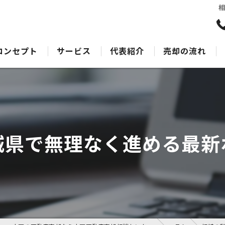
コンセプト
サービス
代表紹介
売却の流れ
水戸の不動産売却･水戸不動産売却相談センターのサポート
売却Q&A
水戸の不動産売却･水戸不動産売却相談センターの最適なアドバイス
水戸の不動産売却･水戸不動産売却相談センターの丁寧な接客
城県で無理なく進める最新