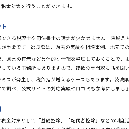
て税金対策を行うことができます。
ント
頼できる税理士や司法書士の選定が欠かせません。茨城県
とが重要です。選ぶ際は、過去の実績や相談事例、地元で
成、遺言の有無など具体的な情報を整理しておくことで、
施している事務所もありますので、複数の専門家に話を聞
告ミスが発生し、税負担が増えるケースもあります。茨城
ドで調べ、公式サイトの対応実績や口コミも参考にしまし
例
な税金対策として「基礎控除」「配偶者控除」などの制度