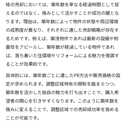
域の売却においては、築年数を単なる経過時間として捉
えるのではなく、強みとして活かすことが成功の鍵とな
ります。理由は、築年数によって物件の状態や周辺環境
の成熟度が異なり、それぞれに適した売却戦略が存在す
るためです。例えば、築浅物件であれば最新の設備や耐
震性をアピールし、築年数が経過している物件であれ
ば、落ち着いた住環境やリフォームによる魅力を強調す
ることが効果的です。
具体的には、築年数ごとに適したPR方法や販売価格の設
定が求められます。調整区域特有の規制を踏まえつつ、
築年数を活かした独自の魅力を打ち出すことで、購入希
望者の関心を引きやすくなります。このように築年数を
強みに変えることで、調整区域での売却成功率を高める
ことが可能です。