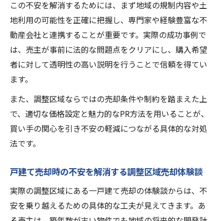
この不安を解消するためには、まず地域の規制内容や土
地利用の可能性を正確に把握し、専門家や経験豊富な不
動産会社と連携することが重要です。実際の成功事例で
は、売主が事前に法的な問題点をクリアにし、購入希望
者に対して透明性の高い説明を行うことで信頼を得てい
ます。
また、調整区域ならではの売却条件や制約を踏まえた上
で、適切な価格設定と魅力的なPR方法を用いることが、
買い手の関心を引き不安の軽減につながる具体的な対処
法です。
戸建て売却時の不安を解消する調整区域売却体験談
実際の調整区域にある一戸建て売却の体験談からは、不
安を乗り越えるための具体的な工夫が見えてきます。あ
る売主は、築年数が古い物件でも地域の将来的な開発計