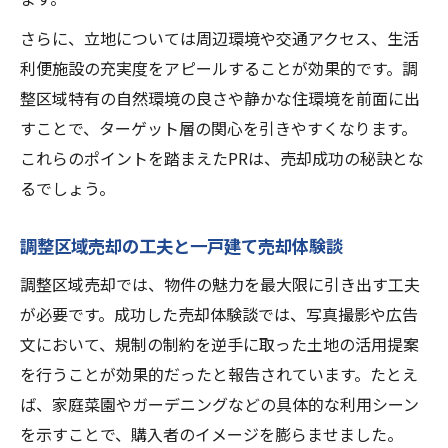
さらに、立地については周辺環境や交通アクセス、生活
利便施設の充実度をアピールすることが効果的です。調
整区域特有の自然環境の良さや静かな住環境を前面に出
すことで、ターゲット層の関心を引きやすくなります。
これらのポイントを踏まえたPRは、売却成功の秘訣とな
るでしょう。
調整区域売却の工夫と一戸建て売却体験談
調整区域売却では、物件の魅力を最大限に引き出す工夫
が必要です。成功した売却体験談では、写真撮影や広告
文において、規制の制約を逆手に取った土地の活用提案
を行うことが効果的だったと報告されています。たとえ
ば、家庭菜園やガーデニングなどの具体的な利用シーン
を示すことで、購入者のイメージを膨らませました。