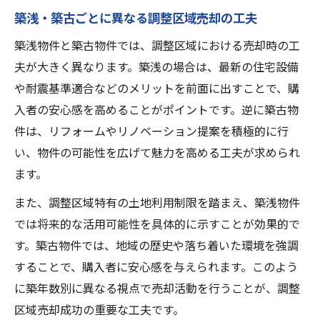
築浅・築古ごとに異なる調整区域売却の工夫
築浅物件と築古物件では、調整区域における売却時の工
夫が大きく異なります。築浅の場合は、最新の住宅設備
や耐震基準適合などのメリットを前面に出すことで、購
入者の安心感を高めることがポイントです。逆に築古物
件は、リフォームやリノベーション提案を積極的に行
い、物件の可能性を広げて魅力を高める工夫が求められ
ます。
また、調整区域特有の土地利用制限を踏まえ、築浅物件
では将来的な活用可能性を具体的に示すことが効果的で
す。築古物件では、地域の歴史や落ち着いた環境を強調
することで、購入者に安心感を与えられます。このよう
に築年数別に異なる視点で売却活動を行うことが、調整
区域売却成功の重要な工夫です。