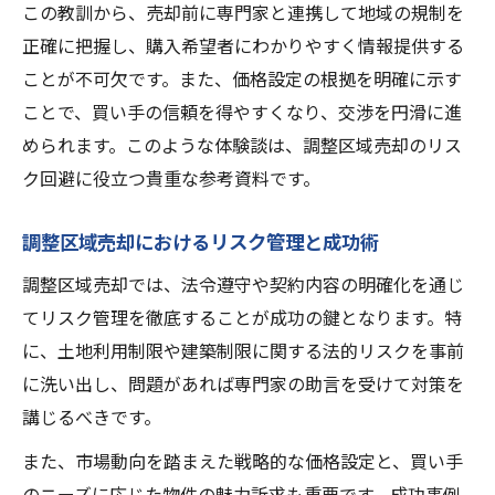
この教訓から、売却前に専門家と連携して地域の規制を
正確に把握し、購入希望者にわかりやすく情報提供する
ことが不可欠です。また、価格設定の根拠を明確に示す
ことで、買い手の信頼を得やすくなり、交渉を円滑に進
められます。このような体験談は、調整区域売却のリス
ク回避に役立つ貴重な参考資料です。
調整区域売却におけるリスク管理と成功術
調整区域売却では、法令遵守や契約内容の明確化を通じ
てリスク管理を徹底することが成功の鍵となります。特
に、土地利用制限や建築制限に関する法的リスクを事前
に洗い出し、問題があれば専門家の助言を受けて対策を
講じるべきです。
また、市場動向を踏まえた戦略的な価格設定と、買い手
のニーズに応じた物件の魅力訴求も重要です。成功事例