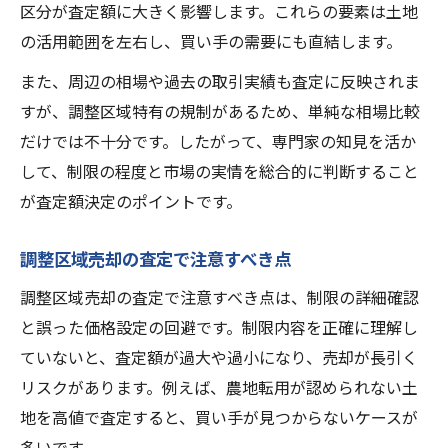
区分が査定額に大きく影響します。これらの要素は土地
の活用範囲を左右し、買い手の需要にも直結します。
また、周辺の相場や過去の取引実績も査定に反映されま
すが、調整区域特有の規制があるため、単純な相場比較
だけでは不十分です。したがって、専門家の知見を活か
して、制限の程度と市場の実情を総合的に判断すること
が査定額決定のポイントです。
調整区域売却の査定で注意すべき点
調整区域売却の査定で注意すべき点は、制限の詳細確認
と誤った価格設定の回避です。制限内容を正確に理解し
ていないと、査定額が過大や過小になり、売却が長引く
リスクがあります。例えば、農地転用が認められない土
地を高値で査定すると、買い手が見つからないケースが
多いです。