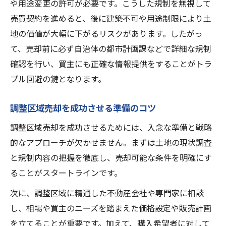
や用途変更の許可が必要です。こうした規制を無視して
売買契約を進めると、後に建築不可や用途制限により土
地の価値が大幅に下がるリスクがあります。したがっ
て、売却前に必ず自治体の都市計画課などで詳細な規制
確認を行い、買主にも正確な情報提供をすることがトラ
ブル回避の鍵となります。
調整区域売却を成功させる準備のコツ
調整区域売却を成功させるためには、入念な準備と戦略
的なアプローチが欠かせません。まずは土地の現状調査
と規制内容の把握を徹底し、売却可能な条件を明確にす
ることがスタートラインです。
次に、調整区域に精通した不動産会社や専門家に相談
し、相場や買主のニーズを踏まえた価格設定や販売計画
を立てることが重要です。加えて、購入希望者に対して