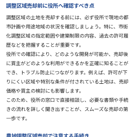
調整区域売却前に役所へ確認すべき点
調整区域の土地を売却する前には、必ず役所で現地の都
市計画や用途地域の状況を確認しましょう。特に、市街
化調整区域の指定範囲や建築制限の内容、過去の許可履
歴などを把握することが重要です。
役所での確認により、どのような開発が可能か、売却後
に買主がどのような利用ができるかを正確に知ることが
でき、トラブル防止につながります。例えば、許可が下
りにくい区域や特別な条件が付されている土地は、売却
価格や買主の検討にも影響します。
このため、役所の窓口で直接相談し、必要な書類や手続
きの流れを詳しく聞き出すことが、スムーズな売却の第
一歩です。
農地調整区域売却で注意する手続き