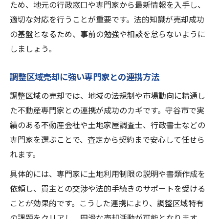
調整区域売却で後悔しないための心構え
ため、地元の行政窓口や専門家から最新情報を入手し、
適切な対応を行うことが重要です。法的知識が売却成功
調整区域売却特有の売主責任を事前に把握
の基盤となるため、事前の勉強や相談を怠らないように
しましょう。
調整区域売却に強い専門家との連携方法
調整区域の売却では、地域の法規制や市場動向に精通し
た不動産専門家との連携が成功のカギです。守谷市で実
績のある不動産会社や土地家屋調査士、行政書士などの
専門家を選ぶことで、査定から契約まで安心して任せら
れます。
具体的には、専門家に土地利用制限の説明や書類作成を
依頼し、買主との交渉や法的手続きのサポートを受ける
ことが効果的です。こうした連携により、調整区域特有
の課題をクリアし、円滑な売却活動が可能となります。