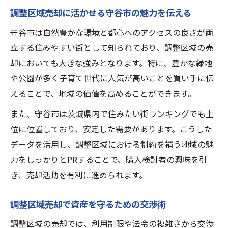
調整区域売却に活かせる守谷市の魅力を伝える
守谷市は自然豊かな環境と都心へのアクセスの良さが両
立する住みやすい街として知られており、調整区域の売
却においても大きな強みとなります。特に、豊かな緑地
や公園が多く子育て世代に人気が高いことを買い手に伝
えることで、地域の価値を高めることができます。
また、守谷市は茨城県内で住みたい街ランキングでも上
位に位置しており、安定した需要があります。こうした
データを活用し、調整区域における制約を補う地域の魅
力をしっかりとPRすることで、購入検討者の興味を引
き、売却活動を有利に進められます。
調整区域売却で資産を守るための交渉術
調整区域の売却では、利用制限や法令の複雑さから交渉