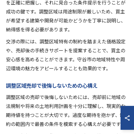
を正確に把握し、それに見合った条件提示を行うことが
成功の鍵です。調整区域は用途制限が厳しいため、買主
が希望する建築や開発が可能かどうかを丁寧に説明し、
納得感を得る必要があります。
交渉の際には、調整区域特有の制約を踏まえた価格設定
や、売却後の手続きサポートを提案することで、買主の
安心感を高めることができます。守谷市の地域特性や周
辺環境の魅力をアピールすることも効果的です。
調整区域売却で後悔しないための心構え
調整区域の売却で後悔しないためには、売却前に地域の
法規制や将来の土地利用計画を十分に理解し、現実的な
期待値を持つことが大切です。過度な期待を抱かず、制
約の範囲内で最善の条件を模索する心構えが必要です。