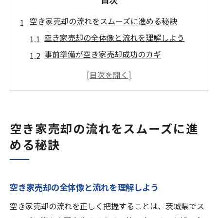
空き家売却の流れをスムーズに進める秘訣
空き家売却の全体像と流れを理解しよう
事前準備が空き家売却成功のカギ
空き家売却で注意すべき重要ポイント
相談先選びで空き家売却の安心感を得る
空き家売却に必要な書類と手続きの流れ
茨城県で安心の空き家売却実践ガイド
空き家売却の流れをスムーズに進
茨城県特有の空き家売却事情を知る
める秘訣
空き家売却に強い不動産会社の選び方
現地調査が空き家売却の第一歩となる理由
空き家売却を安心して進める方法とは
空き家売却の全体像と流れを理解しよう
査定依頼から契約までの注意点と流れ
空き家売却の流れを正しく把握することは、茨城県でス