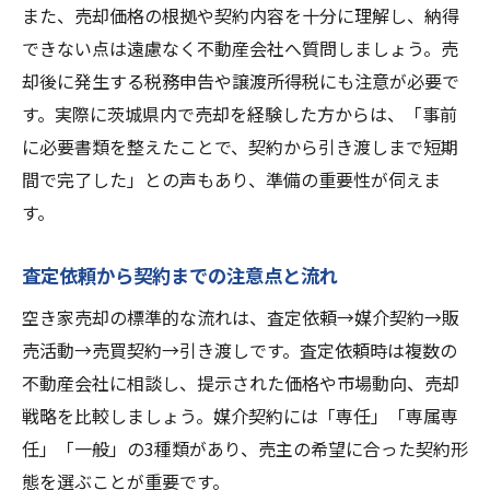
また、売却価格の根拠や契約内容を十分に理解し、納得
できない点は遠慮なく不動産会社へ質問しましょう。売
却後に発生する税務申告や譲渡所得税にも注意が必要で
す。実際に茨城県内で売却を経験した方からは、「事前
に必要書類を整えたことで、契約から引き渡しまで短期
間で完了した」との声もあり、準備の重要性が伺えま
す。
査定依頼から契約までの注意点と流れ
空き家売却の標準的な流れは、査定依頼→媒介契約→販
売活動→売買契約→引き渡しです。査定依頼時は複数の
不動産会社に相談し、提示された価格や市場動向、売却
戦略を比較しましょう。媒介契約には「専任」「専属専
任」「一般」の3種類があり、売主の希望に合った契約形
態を選ぶことが重要です。