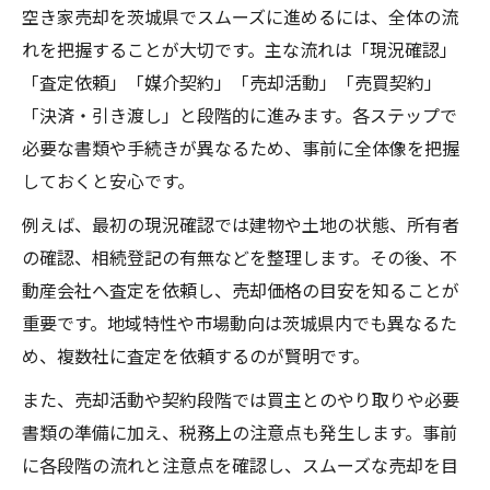
空き家売却を茨城県でスムーズに進めるには、全体の流
れを把握することが大切です。主な流れは「現況確認」
「査定依頼」「媒介契約」「売却活動」「売買契約」
「決済・引き渡し」と段階的に進みます。各ステップで
必要な書類や手続きが異なるため、事前に全体像を把握
しておくと安心です。
例えば、最初の現況確認では建物や土地の状態、所有者
の確認、相続登記の有無などを整理します。その後、不
動産会社へ査定を依頼し、売却価格の目安を知ることが
重要です。地域特性や市場動向は茨城県内でも異なるた
め、複数社に査定を依頼するのが賢明です。
また、売却活動や契約段階では買主とのやり取りや必要
書類の準備に加え、税務上の注意点も発生します。事前
に各段階の流れと注意点を確認し、スムーズな売却を目