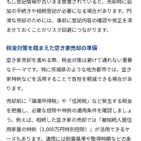
もし登記情報が古いまま放置されていると、売却時に追
加の手続きや相続登記が必要になる場合があります。円
滑な売却のためには、事前に登記内容の確認や修正を済
ませておくことがリスク回避につながります。
税金対策を踏まえた空き家売却の準備
空き家売却を進める際、税金対策は避けて通れない重要
なテーマです。特に茨城県のような地方都市では、空き
家特例などを活用することで負担を軽減できる場合があ
ります。
売却前に「譲渡所得税」や「住民税」など発生する税金
を把握し、必要な控除や特例の適用条件を確認しましょ
う。例えば、相続した空き家の売却では「被相続人居住
用家屋の特例（3,000万円特別控除）」が活用できるケ
ースもあります。適用には耐震基準や取得時期などの条