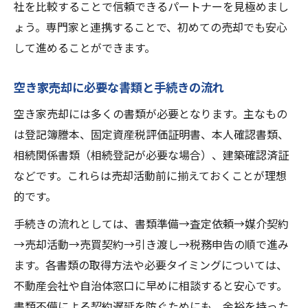
社を比較することで信頼できるパートナーを見極めまし
ょう。専門家と連携することで、初めての売却でも安心
して進めることができます。
空き家売却に必要な書類と手続きの流れ
空き家売却には多くの書類が必要となります。主なもの
は登記簿謄本、固定資産税評価証明書、本人確認書類、
相続関係書類（相続登記が必要な場合）、建築確認済証
などです。これらは売却活動前に揃えておくことが理想
的です。
手続きの流れとしては、書類準備→査定依頼→媒介契約
→売却活動→売買契約→引き渡し→税務申告の順で進み
ます。各書類の取得方法や必要タイミングについては、
不動産会社や自治体窓口に早めに相談すると安心です。
書類不備による契約遅延を防ぐためにも、余裕を持った