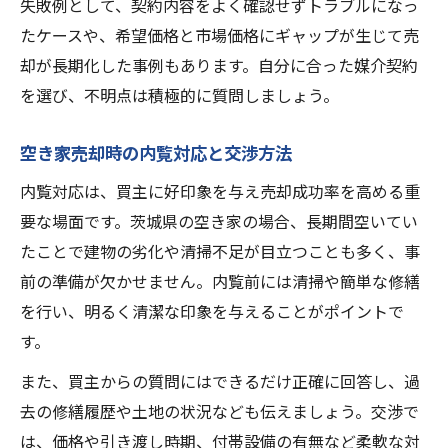
失敗例として、契約内容をよく確認せずトラブルになっ
たケースや、希望価格と市場価格にギャップが生じて売
却が長期化した事例もあります。自分に合った媒介契約
を選び、不明点は積極的に質問しましょう。
空き家売却時の内覧対応と交渉方法
内覧対応は、買主に好印象を与え売却成功率を高める重
要な場面です。茨城県の空き家の場合、長期間空いてい
たことで建物の劣化や清掃不足が目立つことも多く、事
前の準備が欠かせません。内覧前には清掃や簡単な修繕
を行い、明るく清潔な印象を与えることがポイントで
す。
また、買主からの質問にはできるだけ正確に回答し、過
去の修繕履歴や土地の状況なども伝えましょう。交渉で
は、価格や引き渡し時期、付帯設備の有無など柔軟な対