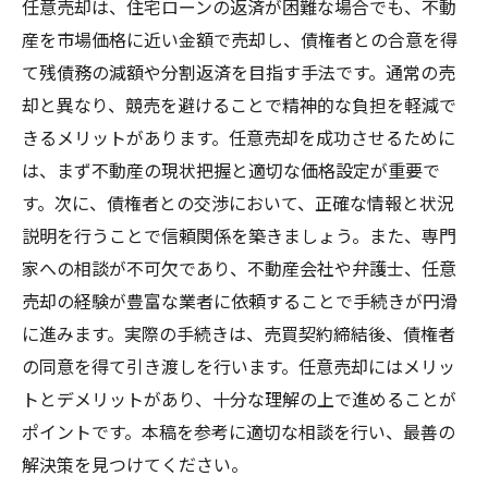
任意売却は、住宅ローンの返済が困難な場合でも、不動
産を市場価格に近い金額で売却し、債権者との合意を得
て残債務の減額や分割返済を目指す手法です。通常の売
却と異なり、競売を避けることで精神的な負担を軽減で
きるメリットがあります。任意売却を成功させるために
は、まず不動産の現状把握と適切な価格設定が重要で
す。次に、債権者との交渉において、正確な情報と状況
説明を行うことで信頼関係を築きましょう。また、専門
家への相談が不可欠であり、不動産会社や弁護士、任意
売却の経験が豊富な業者に依頼することで手続きが円滑
に進みます。実際の手続きは、売買契約締結後、債権者
の同意を得て引き渡しを行います。任意売却にはメリッ
トとデメリットがあり、十分な理解の上で進めることが
ポイントです。本稿を参考に適切な相談を行い、最善の
解決策を見つけてください。