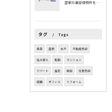
空家の最安値物件を茨城県水戸市つくば市で探す方法と賢い売却ポイントを徹底解説
タグ
Tags
賃貸
空家
水戸
不動産売却
住み替え
転勤
マンション
アパート
査定
相談
任意売却
店舗
オフィス
リフォーム