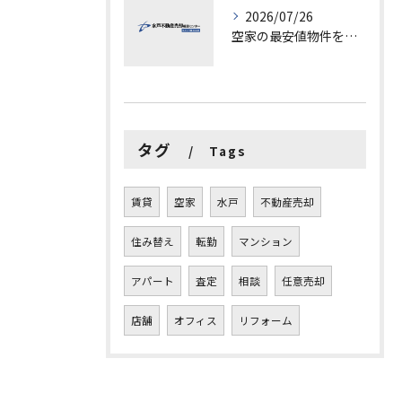
2026/07/26
空家の最安値物件を茨城県水戸市つくば市で探す方法と賢い売却ポイントを徹底解説
タグ
Tags
賃貸
空家
水戸
不動産売却
住み替え
転勤
マンション
アパート
査定
相談
任意売却
店舗
オフィス
リフォーム