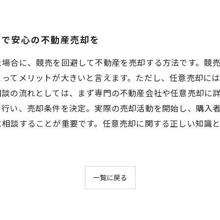
談で安心の不動産売却を
た場合に、競売を回避して不動産を売却する方法です。競
とってメリットが大きいと言えます。ただし、任意売却に
相談の流れとしては、まず専門の不動産会社や任意売却に
を行い、売却条件を決定。実際の売却活動を開始し、購入
に相談することが重要です。任意売却に関する正しい知識
一覧に戻る