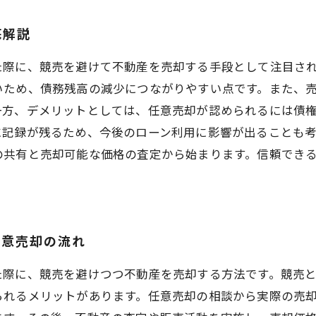
底解説
た際に、競売を避けて不動産を売却する手段として注目さ
いため、債務残高の減少につながりやすい点です。また、
一方、デメリットとしては、任意売却が認められるには債
に記録が残るため、今後のローン利用に影響が出ることも
の共有と売却可能な価格の査定から始まります。信頼でき
任意売却の流れ
た際に、競売を避けつつ不動産を売却する方法です。競売
られるメリットがあります。任意売却の相談から実際の売