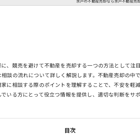
水戸の不動産売却なら水戸不動産売
際に、競売を避けて不動産を売却する一つの方法として注
な相談の流れについて詳しく解説します。不動産売却の中
門家に相談する際のポイントを理解することで、不安を軽
んでいる方にとって役立つ情報を提供し、適切な判断をサ
目次