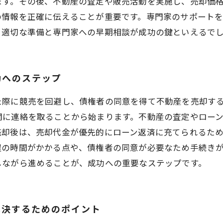
ます。その後、不動産の査定や販売活動を実施し、売却価
の情報を正確に伝えることが重要です。専門家のサポート
、適切な準備と専門家への早期相談が成功の鍵といえるで
功へのステップ
た際に競売を回避し、債権者の同意を得て不動産を売却す
関に連絡を取ることから始まります。不動産の査定やロー
売却後は、売却代金が優先的にローン返済に充てられるた
程の時間がかかる点や、債権者の同意が必要なため手続き
しながら進めることが、成功への重要なステップです。
解決するためのポイント