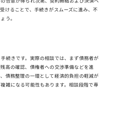
格の合意が得られ次第、契約締結および決済へ
を受けることで、手続きがスムーズに進み、不
しょう。
る手続きです。実際の相談では、まず債務者が
ン残高の確認、債権者への交渉準備などを進
め、債務整理の一環として経済的負担の軽減が
が複雑になる可能性もあります。相談段階で専