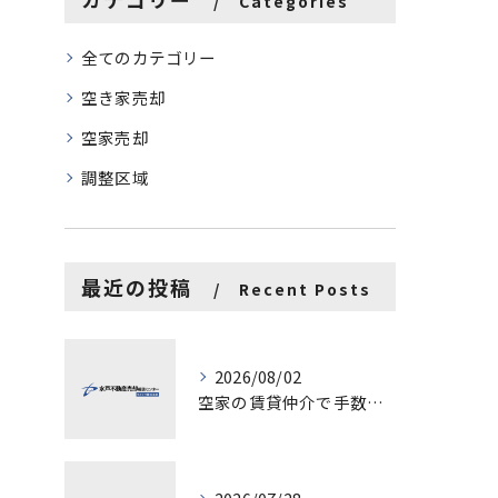
Categories
全てのカテゴリー
空き家売却
空家売却
調整区域
最近の投稿
Recent Posts
2026/08/02
空家の賃貸仲介で手数料と上限を徹底解説し200万円物件の注意点も紹介