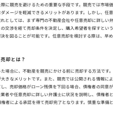
た際に競売を避けるための重要な手段です。競売では市場
なダメージを軽減できるメリットがあります。しかし、任
流れとしては、まず専門の不動産会社や任意売却に詳しい
との交渉を経て売却条件を決定し、購入希望者を探すとい
解決を図ることが可能です。任意売却を検討する際は、早め
意売却とは？
った場合に、不動産を競売にかける前に売却する方法です
が大きなメリットです。また、競売では公開される情報に
だし、売却価格がローン残債を下回る場合、債権者の同意
産業者や任意売却に詳しい弁護士に状況を説明し、債権者
債権者による承認を得て売却完了となります。慎重な準備