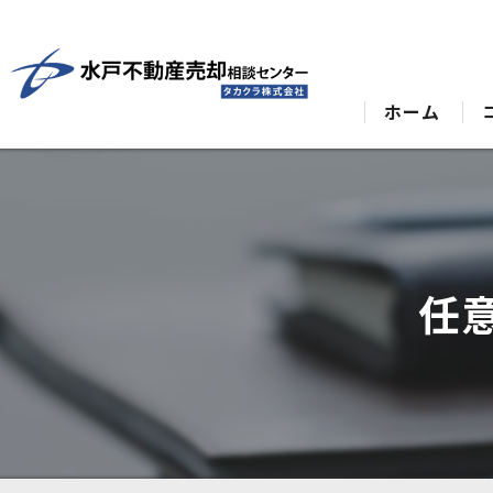
ホーム
任