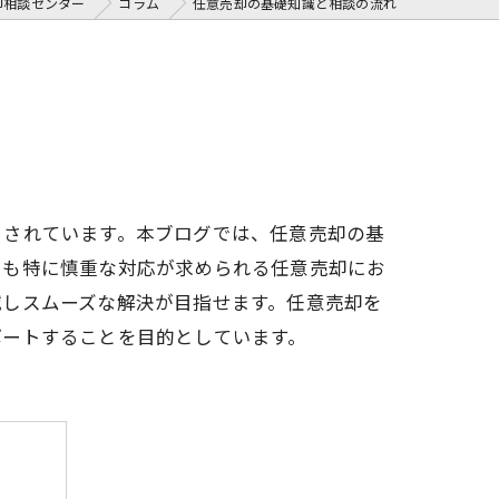
却相談センター
コラム
任意売却の基礎知識と相談の流れ
目されています。本ブログでは、任意売却の基
でも特に慎重な対応が求められる任意売却にお
減しスムーズな解決が目指せます。任意売却を
ポートすることを目的としています。