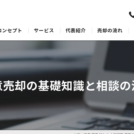
コンセプト
サービス
代表紹介
売却の流れ
水戸の不動産売却･水戸不動産売却相談センターのサポート
売却Q&A
水戸の不動産売却･水戸不動産売却相談センターの最適なアドバイス
水戸の不動産売却･水戸不動産売却相談センターの丁寧な接客
意売却の基礎知識と相談の