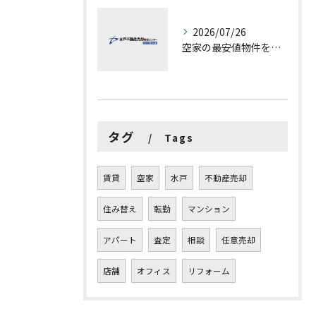
2026/07/26
空家の最安値物件を茨城県水戸市つくば市で探す方法と賢い売却ポイントを徹底解説
タグ
Tags
賃貸
空家
水戸
不動産売却
住み替え
転勤
マンション
アパート
査定
相談
任意売却
店舗
オフィス
リフォーム