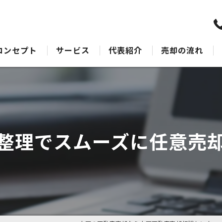
コンセプト
サービス
代表紹介
売却の流れ
水戸の不動産売却･水戸不動産売却相談センターのサポート
売却Q&A
水戸の不動産売却･水戸不動産売却相談センターの最適なアドバイス
水戸の不動産売却･水戸不動産売却相談センターの丁寧な接客
整理でスムーズに任意売