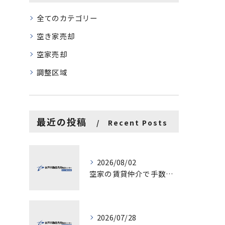
全てのカテゴリー
空き家売却
空家売却
調整区域
最近の投稿
Recent Posts
2026/08/02
空家の賃貸仲介で手数料と上限を徹底解説し200万円物件の注意点も紹介
2026/07/28