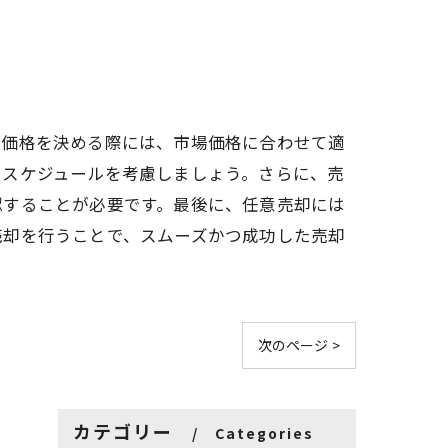
却価格を決める際には、市場価格に合わせて適
たスケジュールを考慮しましょう。さらに、売
認することが必要です。最後に、任意売却には
売却を行うことで、スムーズかつ成功した売却
次のページ >
カテゴリー
Categories