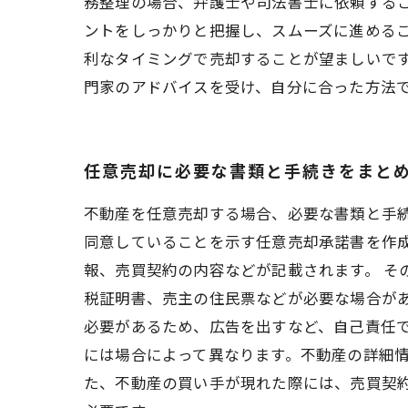
務整理の場合、弁護士や司法書士に依頼する
ントをしっかりと把握し、スムーズに進める
利なタイミングで売却することが望ましいで
門家のアドバイスを受け、自分に合った方法
任意売却に必要な書類と手続きをまと
不動産を任意売却する場合、必要な書類と手
同意していることを示す任意売却承諾書を作
報、売買契約の内容などが記載されます。 
税証明書、売主の住民票などが必要な場合が
必要があるため、広告を出すなど、自己責任
には場合によって異なります。不動産の詳細
た、不動産の買い手が現れた際には、売買契