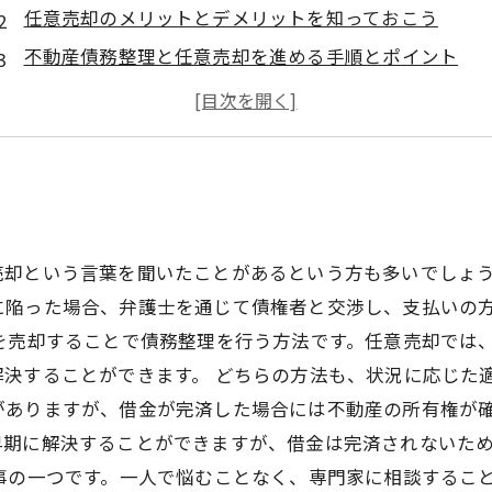
任意売却のメリットとデメリットを知っておこう
不動産債務整理と任意売却を進める手順とポイント
任意売却に必要な書類と手続きをまとめてチェック！
不動産債務整理後の任意売却で失敗しないための注意
？
売却という言葉を聞いたことがあるという方も多いでしょ
に陥った場合、弁護士を通じて債権者と交渉し、支払いの
を売却することで債務整理を行う方法です。任意売却では
決することができます。 どちらの方法も、状況に応じた
がありますが、借金が完済した場合には不動産の所有権が
早期に解決することができますが、借金は完済されないた
事の一つです。一人で悩むことなく、専門家に相談するこ