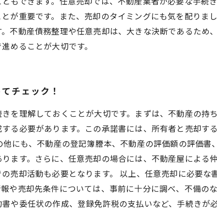
こともできます。任意売却では、不動産業者が必要な手続
ことが重要です。また、売却のタイミングにも気を配りま
す。不動産債務整理や任意売却は、大きな決断であるため
で進めることが大切です。
めてチェック！
続きを理解しておくことが大切です。まずは、不動産の持
成する必要があります。この承諾書には、所有者と売却す
その他にも、不動産の登記簿謄本、不動産の評価額の評価書
あります。さらに、任意売却の場合には、不動産屋による
での売却活動も必要となります。 以上、任意売却に必要な
情報や売却先条件については、事前に十分に調べ、不備の
約書や委任状の作成、登録免許税の支払いなど、手続きが