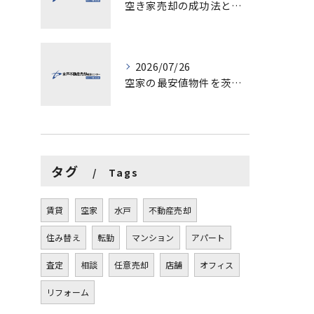
空き家売却の成功法と注意点
2026/07/26
空家の最安値物件を茨城県水戸市つくば市で探す方法と賢い売却ポイントを徹底解説
タグ
Tags
賃貸
空家
水戸
不動産売却
住み替え
転勤
マンション
アパート
査定
相談
任意売却
店舗
オフィス
リフォーム