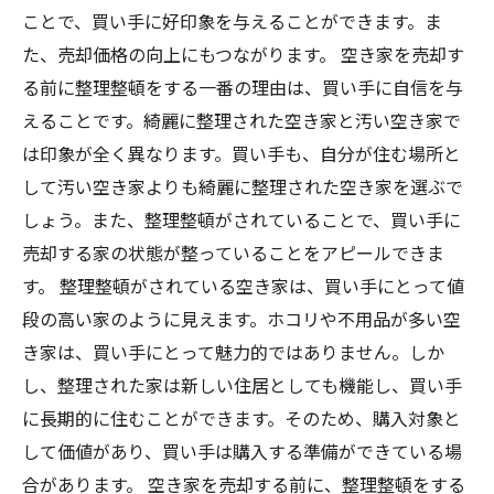
ことで、買い手に好印象を与えることができます。ま
た、売却価格の向上にもつながります。 空き家を売却す
る前に整理整頓をする一番の理由は、買い手に自信を与
えることです。綺麗に整理された空き家と汚い空き家で
は印象が全く異なります。買い手も、自分が住む場所と
して汚い空き家よりも綺麗に整理された空き家を選ぶで
しょう。また、整理整頓がされていることで、買い手に
売却する家の状態が整っていることをアピールできま
す。 整理整頓がされている空き家は、買い手にとって値
段の高い家のように見えます。ホコリや不用品が多い空
き家は、買い手にとって魅力的ではありません。しか
し、整理された家は新しい住居としても機能し、買い手
に長期的に住むことができます。そのため、購入対象と
して価値があり、買い手は購入する準備ができている場
合があります。 空き家を売却する前に、整理整頓をする