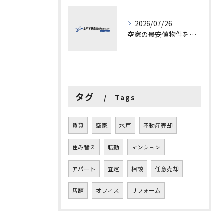
2026/07/26
空家の最安値物件を茨城県水戸市つくば市で探す方法と賢い売却ポイントを徹底解説
タグ
Tags
賃貸
空家
水戸
不動産売却
住み替え
転勤
マンション
アパート
査定
相談
任意売却
店舗
オフィス
リフォーム