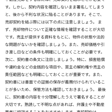
す。しかし、契約内容を確認しないまま署名してしまう
と、後から不利な状況に陥ることがあります。そこで、
売却契約を結ぶ際には以下の点に注意しましょう。 ま
ず、売却物件について正確な情報を確認することが大切
です。売主が提供する資料をもとに、物件の状態や法的
な問題がないかを確認しましょう。また、売却価格や引
き渡し日などの条件も明確にしておくことが必要です。
次に、契約書の条文に注目しましょう。特に、損害賠償
や違約金などの金銭的な項目や、買主の解約権や売主の
責任範囲なども明確にしておくことが重要です。また、
契約書には書面での証拠の保存が義務付けられているこ
とが多いため、保管方法も確認しておきましょう。 最後
に、契約書の内容を十分理解したうえで署名することが
大切です。熟読して不明な点があれば、弁護士や不動産
業者に相談することをおすすめします。売却契約は、