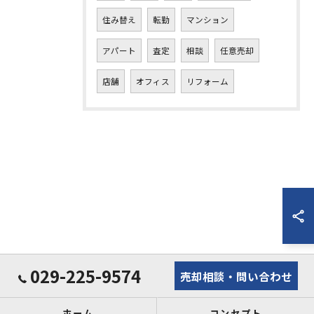
住み替え
転勤
マンション
アパート
査定
相談
任意売却
店舗
オフィス
リフォーム
029-225-9574
売却相談・問い合わせ
ホーム
コンセプト