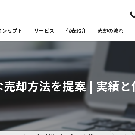
コンセプト
サービス
代表紹介
売却の流れ
水戸の不動産売却･水戸不動産売却相談センターのサポート
売却Q&A
水戸の不動産売却･水戸不動産売却相談センターの最適なアドバイス
水戸の不動産売却･水戸不動産売却相談センターの丁寧な接客
売却方法を提案 | 実績