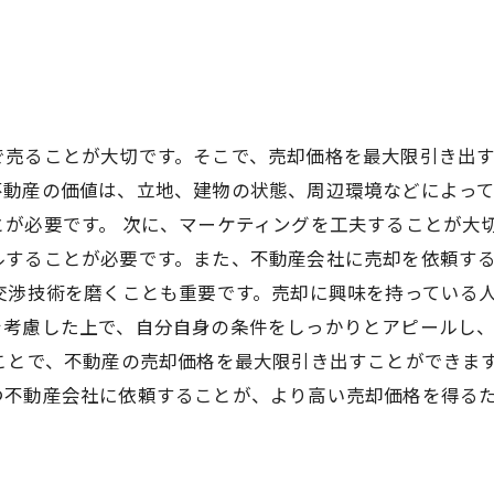
売ることが大切です。そこで、売却価格を最大限引き出す
不動産の価値は、立地、建物の状態、周辺環境などによっ
が必要です。 次に、マーケティングを工夫することが大
ルすることが必要です。また、不動産会社に売却を依頼す
交渉技術を磨くことも重要です。売却に興味を持っている
を考慮した上で、自分自身の条件をしっかりとアピールし
ことで、不動産の売却価格を最大限引き出すことができま
つ不動産会社に依頼することが、より高い売却価格を得る