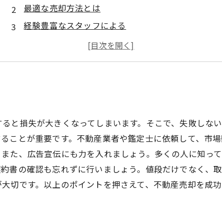
最適な売却方法とは
経験豊富なスタッフによる
売却価格を最大限引き出す方法
成功した売却の秘訣
すると損失が大きくなってしまいます。そこで、失敗しな
することが重要です。不動産業者や鑑定士に依頼して、市
。また、広告宣伝にも力を入れましょう。多くの人に知っ
契約書の確認も忘れずに行いましょう。値段だけでなく、
が大切です。以上のポイントを押さえて、不動産売却を成功