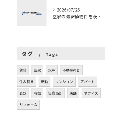
2026/07/26
空家の最安値物件を茨城県水戸市つくば市で探す方法と賢い売却ポイントを徹底解説
タグ
Tags
賃貸
空家
水戸
不動産売却
住み替え
転勤
マンション
アパート
査定
相談
任意売却
店舗
オフィス
リフォーム