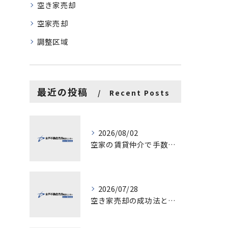
空き家売却
空家売却
調整区域
最近の投稿
Recent Posts
2026/08/02
空家の賃貸仲介で手数料と上限を徹底解説し200万円物件の注意点も紹介
2026/07/28
空き家売却の成功法と注意点