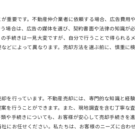
とが重要です。不動産仲介業者に依頼する場合、広告費用
行う場合は、広告の媒体を選び、契約書面や法律の知識が
らの手続きは一見大変ですが、自分で行うことで得られる
要などによって異なります。売却方法を選ぶ前に、慎重に
売却を行っています。不動産売却には、専門的な知識と経
提案を行うことができます。また、現地調査を含む丁寧な
書類や手続きについても、お客様が安心して売却手続きを
当社にお任せください。私たちは、お客様のニーズに合わ