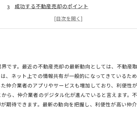
成功する不動産売却のポイント
売却前に知っておきたい税金の問題
業界です。最近の不動産売却の最新動向としては、不動産
ては、ネット上での情報共有が一般的になってきているた
した仲介業者のアプリやサービスも増加しており、利便性
とから、仲介業者のデジタル化が進んでいると言えます。
却が期待できます。最新の動向を把握し、利便性が高い仲