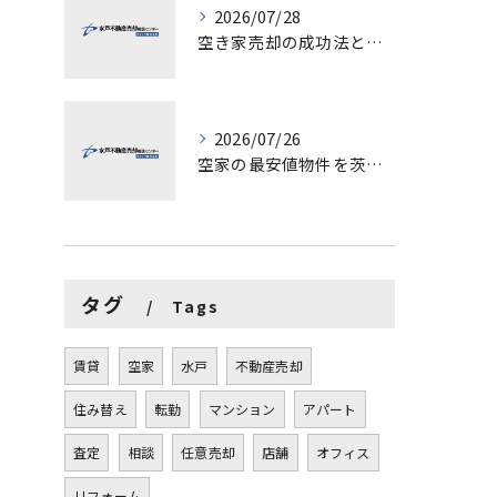
2026/07/28
空き家売却の成功法と注意点
2026/07/26
空家の最安値物件を茨城県水戸市つくば市で探す方法と賢い売却ポイントを徹底解説
タグ
Tags
賃貸
空家
水戸
不動産売却
住み替え
転勤
マンション
アパート
査定
相談
任意売却
店舗
オフィス
リフォーム