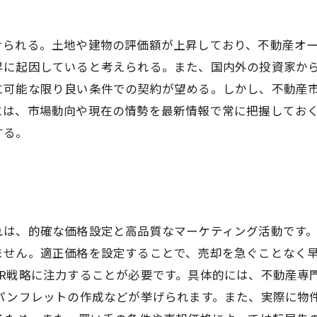
けられる。土地や建物の評価額が上昇しており、不動産オ
昇に起因していると考えられる。また、国内外の投資家か
に可能な限り良い条件での契約が望める。しかし、不動産
には、市場動向や現在の情勢を最新情報で常に把握してお
する。
れは、的確な価格設定と高品質なマーケティング活動です
ません。適正価格を設定することで、売却を急ぐことなく早
R戦略に注力することが必要です。具体的には、不動産専門
たパンフレットの作成などが挙げられます。また、実際に物