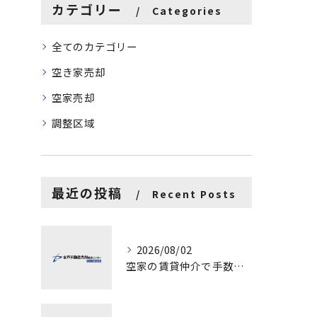
カテゴリー
Categories
全てのカテゴリー
空き家売却
空家売却
調整区域
最近の投稿
Recent Posts
2026/08/02
空家の賃貸仲介で手数料と上限を徹底解説し200万円物件の注意点も紹介