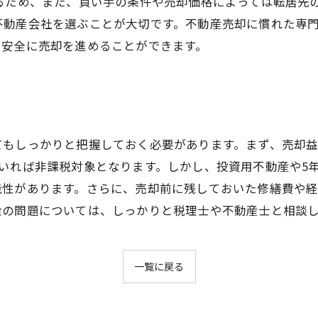
あるため、また、買い手の条件や売却価格によっては転居先
不動産会社を選ぶことが大切です。不動産売却に慣れた専
つ安全に売却を進めることができます。
てもしっかりと把握しておく必要があります。まず、売却
いれば非課税対象となります。しかし、投資用不動産や5
能性があります。さらに、売却前に残しておいた修繕費や
金の問題については、しっかりと税理士や不動産士と相談
一覧に戻る