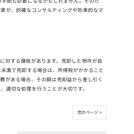
の手配も必要になるかもしれません。そのた
門家が、的確なコンサルティングや効果的なマ
益に対する課税があります。売却した物件が自
年未満で売却する場合は、所得税がかかること
経費がある場合、その額は売却益から差し引く
し、適切な処理を行うことが大切です。
次のページ >