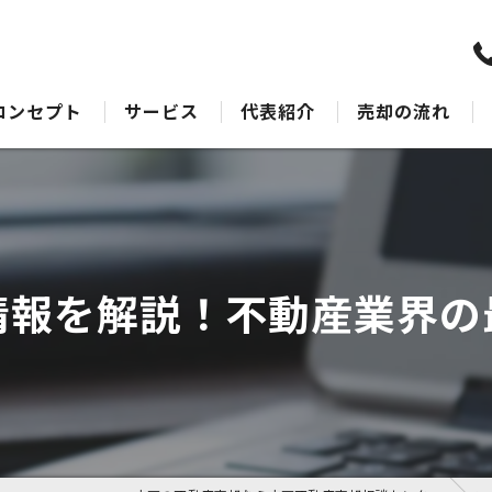
コンセプト
サービス
代表紹介
売却の流れ
水戸の不動産売却･水戸不動産売却相談センターのサポート
売却Q&A
水戸の不動産売却･水戸不動産売却相談センターの最適なアドバイス
水戸の不動産売却･水戸不動産売却相談センターの丁寧な接客
情報を解説！不動産業界の