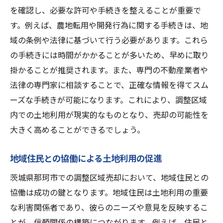
を確認し、必要な許可や手続きを整えることが重要で
す。例えば、農地転用や開発行為に関する手続きは、地
域の条例や法律に基づいて行う必要があります。これら
の手続きには時間がかかることが多いため、早めに取り
掛かることが推奨されます。また、専門の不動産業者や
法律の専門家に相談することで、正確な情報を得てスム
ーズな手続きが可能になります。これにより、調整区域
内での土地利用が現実的なものとなり、売却の可能性を
大きく高めることができるでしょう。
地域住民との協働による土地利用の促進
茨城県那珂市での調整区域売却において、地域住民との
協働は成功の鍵となります。地域住民は土地利用の重要
な利害関係者であり、彼らのニーズや意見を反映するこ
とが、信頼関係の構築につながります。例えば、住民と