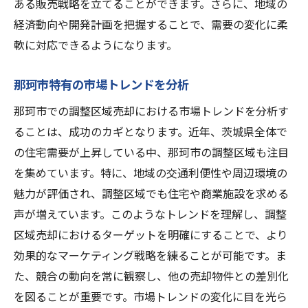
ある販売戦略を立てることができます。さらに、地域の
経済動向や開発計画を把握することで、需要の変化に柔
軟に対応できるようになります。
那珂市特有の市場トレンドを分析
那珂市での調整区域売却における市場トレンドを分析す
ることは、成功のカギとなります。近年、茨城県全体で
の住宅需要が上昇している中、那珂市の調整区域も注目
を集めています。特に、地域の交通利便性や周辺環境の
魅力が評価され、調整区域でも住宅や商業施設を求める
声が増えています。このようなトレンドを理解し、調整
区域売却におけるターゲットを明確にすることで、より
効果的なマーケティング戦略を練ることが可能です。ま
た、競合の動向を常に観察し、他の売却物件との差別化
を図ることが重要です。市場トレンドの変化に目を光ら