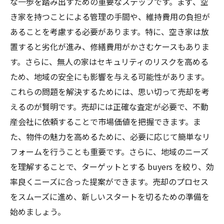
な一歩を踏み出すための重要なステップです。まず、空
き家を持つことによる管理の手間や、維持費用の負担が
あることを考慮する必要があります。特に、空き家は放
置すると劣化が進み、修繕費用がかさむケースもありま
す。さらに、無人の家はセキュリティのリスクを高める
ため、地域の安全にも影響を与える可能性があります。
これらの問題を解決するためには、思い切って売却を考
えるのが賢明です。売却には正確な査定が必要で、不動
産会社に依頼することで市場価値を把握できます。ま
た、物件の魅力を高めるために、必要に応じて簡単なリ
フォームを行うことも重要です。さらに、地域のニーズ
を理解することで、ターゲットとする buyers を絞り、効
率良くニーズに合った提案ができます。売却のプロセス
をスムーズに進め、新しいスタートを切るための準備を
始めましょう。