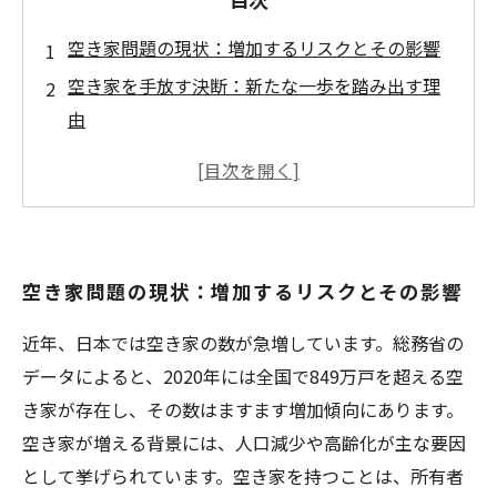
空き家問題の現状：増加するリスクとその影響
空き家を手放す決断：新たな一歩を踏み出す理
由
空き家売却の基本知識：成功への第一歩
スムーズな売却のためのステップバイステップ
ガイド
空き家を高く売るためのポイントとは？
空き家問題の現状：増加するリスクとその影響
新たなスタートを切るために：空き家売却の成
功事例まとめ
近年、日本では空き家の数が急増しています。総務省の
データによると、2020年には全国で849万戸を超える空
き家が存在し、その数はますます増加傾向にあります。
空き家が増える背景には、人口減少や高齢化が主な要因
として挙げられています。空き家を持つことは、所有者