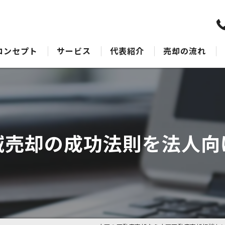
コンセプト
サービス
代表紹介
売却の流れ
水戸の不動産売却･水戸不動産売却相談センターのサポート
売却Q&A
水戸の不動産売却･水戸不動産売却相談センターの最適なアドバイス
水戸の不動産売却･水戸不動産売却相談センターの丁寧な接客
域売却の成功法則を法人向