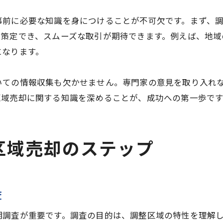
事前に必要な知識を身につけることが不可欠です。まず、
を策定でき、スムーズな取引が期待できます。例えば、地域
になります。
いての情報収集も欠かせません。専門家の意見を取り入れ
区域売却に関する知識を深めることが、成功への第一歩です
区域売却のステップ
査
期調査が重要です。調査の目的は、調整区域の特性を理解