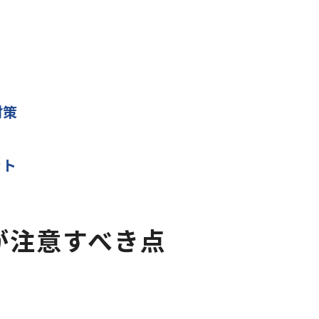
法人が成功する調整区域売却のステップ
調整区域売却で法人が行うべき初期調査
法人による調整区域売却の効果的な準備
調整区域売却成功のための法人の計画
対策
法人が知る調整区域売却の戦略的手順
調整区域売却を法人が効率的に進める方法
ット
法人向け調整区域売却の実践的ステップ
調整区域売却を法人が進める方法
法人が調整区域売却で心掛けるべき実践法
が注意すべき点
調整区域売却で法人が選ぶべき業者の特性
法人が挑む調整区域売却の具体的な進め方
調整区域売却で法人が成功するための秘策
法人向け調整区域売却の重要な実践例