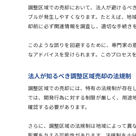
調整区域での売却において、法人が避けるべ
ブルが発生しやすくなります。たとえば、地
却前に必ず関連情報を調査し、適切な手続き
このような誤りを回避するために、専門家の
なアドバイスを受けられます。このプロセス
法人が知るべき調整区域売却の法規制
調整区域での売却には、特有の法規制が存在
では、開発行為に対する制限が厳しく、用途
確認する必要があります。
さらに、調整区域の法規制は地域によって異
影響を与える可能性があります。法規制を十