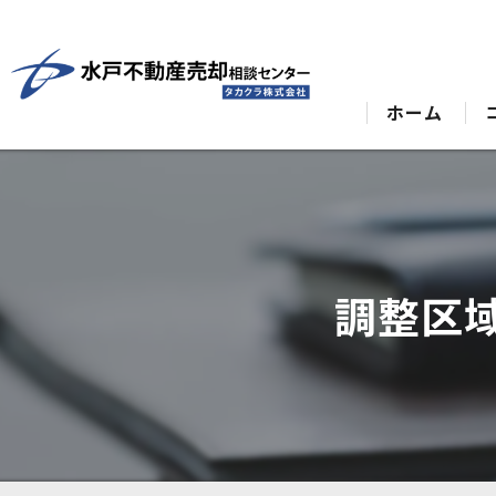
ホーム
調整区