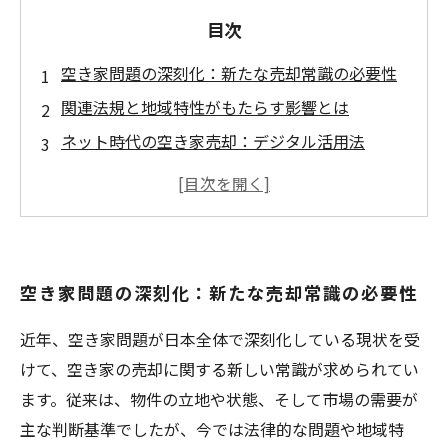
目次
空き家問題の深刻化：新たな売却常識の必要性
関連法規と地域特性がもたらす影響とは
ネット時代の空き家売却：デジタル活用法
適正価格の算出法：失敗を避けるためのポイン
ト
成功する売却戦略：マーケティング手法の紹介
今後の不動産市場で勝ち抜くために必要な知識
空き家問題の深刻化：新たな売却常識の必要性
とは
近年、空き家問題が日本全体で深刻化している現状を受
けて、空き家の売却に関する新しい常識が求められてい
ます。従来は、物件の立地や状態、そして市場の需要が
主な判断基準でしたが、今では法律的な問題や地域特