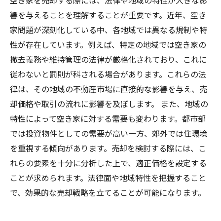
空き家を売却する際には、法律や地域の特性が大きな影
響を与えることを理解することが重要です。近年、空き
家問題が深刻化している中、各地域では異なる規制や特
性が存在しています。例えば、特定の地域では空き家の
撤去義務や維持管理の法律が厳格化されており、これに
従わないと罰則が科される場合があります。これらの法
律は、その地域の不動産市場に直接的な影響を与え、売
却価格や取引の流れに影響を及ぼします。 また、地域の
特性によって空き家に対する需要も変わります。都市部
では投資物件としての需要が高い一方、郊外では住環境
を重視する傾向があります。売却を検討する際には、こ
れらの要素を十分に分析した上で、適正価格を設定する
ことが求められます。法律面や地域特性を把握すること
で、効果的な売却戦略を立てることが可能になります。