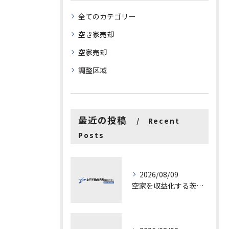
全てのカテゴリー
空き家売却
空家売却
調整区域
最近の投稿
Recent
Posts
2026/08/09
空家を収益化する茨城県水戸市古河市での具体的ステップと成功ポイント