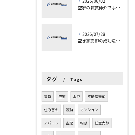
2026/08/02
空家の賃貸仲介で手数料と上限を徹底解説し200万円物件の注意点も紹介
2026/07/28
空き家売却の成功法と注意点
タグ
Tags
賃貸
空家
水戸
不動産売却
住み替え
転勤
マンション
アパート
査定
相談
任意売却