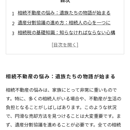
相続不動産の悩み：遺族たちの物語が始まる
遺産分割協議の進め方：相続人の心を一つに
相続税の基礎知識：知らなければならない心構
え
不動産評価の重要性：資産の真の価値を知る
信頼できる不動産業者との出会い：成功への第
一歩
相続不動産の悩み：遺族たちの物語が始まる
トラブルを回避するために：法的問題に立ち向
かう
相続不動産の悩みは、家族にとって非常に重いもので
円滑な売却への道：未来を見据えたステップ
す。特に、多くの相続人がいる場合や、不動産が生活の
負担となることがしばしばあります。このような状況
で、円滑な売却方法を見つけることは大変重要です。ま
ず、遺産分割協議を進めることが必要です。全ての相続