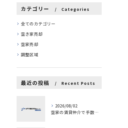
カテゴリー
Categories
全てのカテゴリー
空き家売却
空家売却
調整区域
最近の投稿
Recent Posts
2026/08/02
空家の賃貸仲介で手数料と上限を徹底解説し200万円物件の注意点も紹介