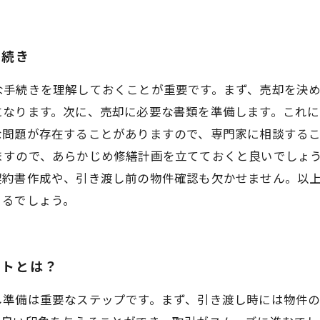
手続き
な手続きを理解しておくことが重要です。まず、売却を決
になります。次に、売却に必要な書類を準備します。これ
な問題が存在することがありますので、専門家に相談する
ますので、あらかじめ修繕計画を立てておくと良いでしょ
契約書作成や、引き渡し前の物件確認も欠かせません。以
きるでしょう。
ントとは？
し準備は重要なステップです。まず、引き渡し時には物件