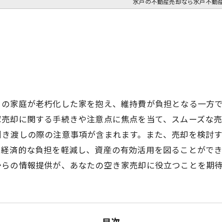
水戸の不動産売却なら水戸不動
くの家庭が老朽化した家を抱え、維持費が負担となる一方
家売却に関する手続きや注意点に焦点を当て、スムーズな
引き渡しの際の注意事項が含まれます。また、売却を検討
、経済的な負担を軽減し、資産の有効活用を図ることができ
からの情報提供が、あなたの空き家売却に役立つことを期
目次