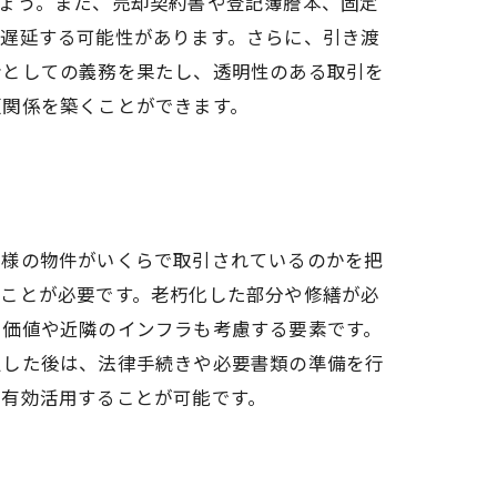
ょう。また、売却契約書や登記簿謄本、固定
が遅延する可能性があります。さらに、引き渡
者としての義務を果たし、透明性のある取引を
頼関係を築くことができます。
同様の物件がいくらで取引されているのかを把
ることが必要です。老朽化した部分や修繕が必
用価値や近隣のインフラも考慮する要素です。
定した後は、法律手続きや必要書類の準備を行
を有効活用することが可能です。