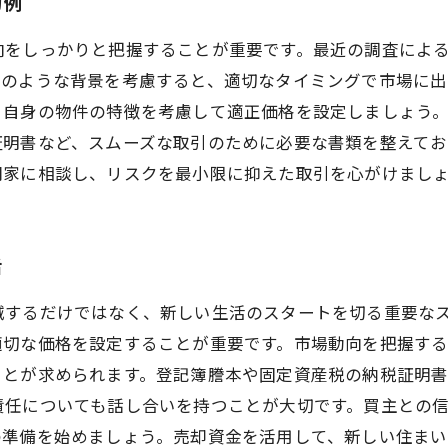
功例
向をしっかりと把握することが重要です。最近の調査によ
このような背景を考慮すると、適切なタイミングで市場に出
、自身の物件の特徴を考慮して適正価格を設定しましょう
証明書など、スムーズな取引のために必要な書類を整えてお
門家に相談し、リスクを最小限に抑えた取引を心がけまし
活
減するだけではなく、新しい生活のスタートを切る重要な
適切な価格を設定することが重要です。市場動向を把握す
とが求められます。登記簿謄本や固定資産税の納税証明書
責任についても話し合いを持つことが大切です。買主との
の準備を始めましょう。売却資金を活用して、新しい住まい