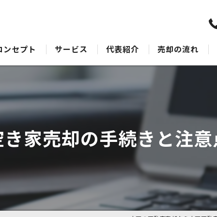
コンセプト
サービス
代表紹介
売却の流れ
水戸の不動産売却･水戸不動産売却相談センターのサポート
売却Q&A
水戸の不動産売却･水戸不動産売却相談センターの最適なアドバイス
水戸の不動産売却･水戸不動産売却相談センターの丁寧な接客
空き家売却の手続きと注意