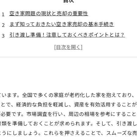
空き家問題の現状と売却の重要性
まず知っておきたい空き家売却の基本手続き
引き渡し準備！注意しておくべきポイントとは？
空き家の適正価格を見極める方法
市場動向を読み解く！空き家売却の成功例
経済的負担を軽減！売却後の新たな生活
空き家売却をスムーズに進めるためのステップまとめ
ています。全国で多くの家庭が老朽化した家を抱えており
ことで、経済的な負担を軽減し、資産を有効活用すること
が必要です。市場調査を行い、周辺の相場を参考にすること
書類を準備しておくことが求められます。そして、引き渡
ようにしましょう。これらを押さえることで、スムーズな