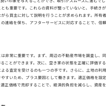
に良い印象を与えることができ、取引がスムーズに進むでし
ことも重要です。これらの資料が整っていないと、手続き
ながら買主に対して説明を行うことが求められます。所有
との連絡を保ち、アフターサービスに対応することで、信
とは非常に重要です。まず、周辺の不動産市場を調査し、
得ることができます。次に、空き家の状態を正確に評価す
による査定を受けるのも一つの手です。さらに、土地の利
きやすいため、プラス要因として働きます。適正価格を設
を適正価格で売却することで、経済的負担を減らし、資産