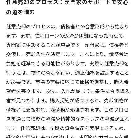
任意売却のプロセス：専門家のサポートで安心
の道を進む
任意売却のプロセスは、債権者との合意形成から始まり
ます。まず、住宅ローンの返済が困難になった時点で、
専門家に相談することが重要です。専門家は、債権者と
交渉し、売却条件を決定します。これにより、債務者は
負担を軽減できる可能性があります。実際に任意売却を
行うには、物件の査定を行い、適正価格を設定すること
が必要です。市場の需要に応じて価格を調整し、購入希
望者を募ります。 次に、入札が始まり、条件に合う購入
者が見つかります。購入契約が成立すると、売却価格が
債権者に支払われ、残債務が処理されます。このプロセ
スを通じて債務の軽減や精神的なストレスの軽減が図れ
ます。任意売却は、早期の資金調達を実現できるため、
経済的な再建にもつながります。専門的なサポートを受