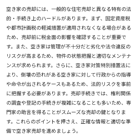
空き家の売却には、一般的な住宅売却と異なる特有の法
的・手続き上のハードルがあります。まず、固定資産税
や都市計画税の軽減措置が適用されなくなる場合がある
ため、売却前に税金面の影響を確認することが重要で
す。また、空き家は管理が不十分だと劣化や法令違反の
リスクが高まるため、物件の状態把握と適切なメンテナ
ンスが求められます。さらに、空き家対策特別措置法に
より、倒壊の恐れがある空き家に対して行政からの指導
や命令が出されるケースもあるため、法的リスクを事前
に把握する必要があります。売却手続きでは、権利関係
の調査や登記の手続きが複雑になることも多いため、専
門家の助言を得ることがスムーズな売却の鍵となりま
す。これらのポイントを押さえ、正確な情報と適切な準
備で空き家売却を進めましょう。