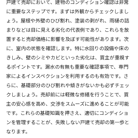
戸建て売却において、建物のコンディション確認は非常
に重要なステップです。まずは外観からチェックしまし
ょう。屋根や外壁のひび割れ、塗装の剥がれ、雨樋の詰
まりなどは目に見える劣化の代表例であり、これらを放
置すると売却価格に影響を及ぼす可能性があります。次
に、室内の状態を確認します。特に水回りの設備や床の
きしみ、壁のシミやカビといった劣化は、買主が重視す
るポイントです。漏水の有無も重要な確認事項で、専門
家によるインスペクションを利用するのも有効です。さ
らに、基礎部分のひび割れや傾きがないかも必ずチェッ
クしましょう。売却前には軽微な修繕を行うことで、買
主の安心感を高め、交渉をスムーズに進めることが可能
です。これらの基礎知識を押さえ、適切にコンディショ
ンを管理することが、失敗しない戸建て売却の第一歩と
なります。