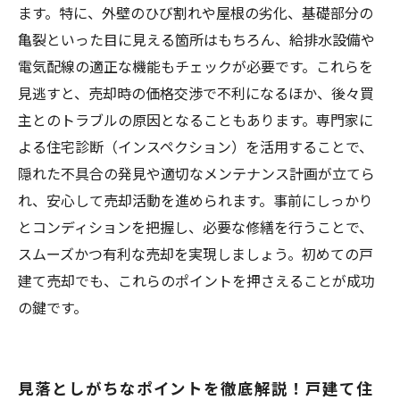
戸建て売却の失敗を防ぐためのチェックリスト
ます。特に、外壁のひび割れや屋根の劣化、基礎部分の
と実践ポイント
亀裂といった目に見える箇所はもちろん、給排水設備や
電気配線の適正な機能もチェックが必要です。これらを
見逃すと、売却時の価格交渉で不利になるほか、後々買
主とのトラブルの原因となることもあります。専門家に
よる住宅診断（インスペクション）を活用することで、
隠れた不具合の発見や適切なメンテナンス計画が立てら
れ、安心して売却活動を進められます。事前にしっかり
とコンディションを把握し、必要な修繕を行うことで、
スムーズかつ有利な売却を実現しましょう。初めての戸
建て売却でも、これらのポイントを押さえることが成功
の鍵です。
見落としがちなポイントを徹底解説！戸建て住