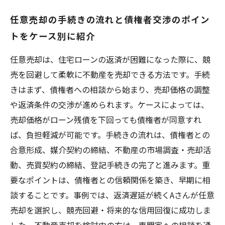
任意売却の手続きの流れと債権者交渉のポイン
トをケース別に紹介
任意売却は、住宅ローンの返済が困難になった際に、競
売を回避して柔軟に不動産を売却できる方法です。手続
きはまず、債権者への相談から始まり、売却価格の調整
や返済条件の交渉が進められます。ケースによっては、
売却価格がローン残債を下回っても債権者が同意すれ
ば、負担軽減が可能です。手続きの流れは、債権者との
合意形成、媒介契約の締結、不動産の市場調査・売却活
動、売買契約の締結、登記手続きの完了と進みます。重
要なポイントは、債権者との信頼関係を築き、早期に相
談することです。事例では、返済遅延が続くAさんが任意
売却を選択し、競売回避・将来的な信用回復に成功しま