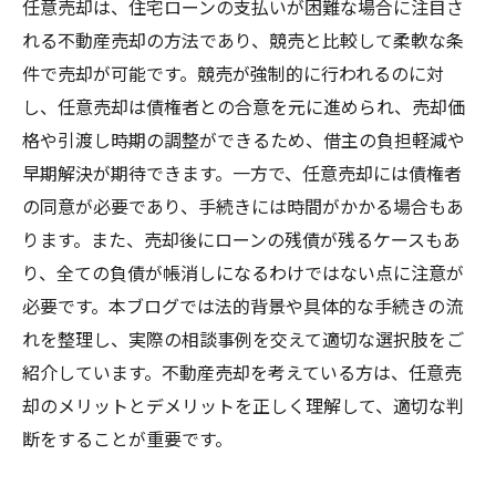
任意売却は、住宅ローンの支払いが困難な場合に注目さ
れる不動産売却の方法であり、競売と比較して柔軟な条
件で売却が可能です。競売が強制的に行われるのに対
し、任意売却は債権者との合意を元に進められ、売却価
格や引渡し時期の調整ができるため、借主の負担軽減や
早期解決が期待できます。一方で、任意売却には債権者
の同意が必要であり、手続きには時間がかかる場合もあ
ります。また、売却後にローンの残債が残るケースもあ
り、全ての負債が帳消しになるわけではない点に注意が
必要です。本ブログでは法的背景や具体的な手続きの流
れを整理し、実際の相談事例を交えて適切な選択肢をご
紹介しています。不動産売却を考えている方は、任意売
却のメリットとデメリットを正しく理解して、適切な判
断をすることが重要です。