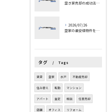
空き家売却の成功法と注意点
2026/07/26
空家の最安値物件を茨城県水戸市つくば市で探す方法と賢い売却ポイントを徹底解説
タグ
Tags
賃貸
空家
水戸
不動産売却
住み替え
転勤
マンション
アパート
査定
相談
任意売却
店舗
オフィス
リフォーム