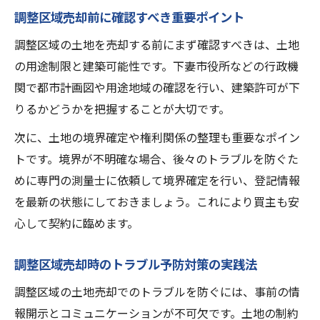
調整区域売却前に確認すべき重要ポイント
調整区域の土地を売却する前にまず確認すべきは、土地
の用途制限と建築可能性です。下妻市役所などの行政機
関で都市計画図や用途地域の確認を行い、建築許可が下
りるかどうかを把握することが大切です。
次に、土地の境界確定や権利関係の整理も重要なポイン
トです。境界が不明確な場合、後々のトラブルを防ぐた
めに専門の測量士に依頼して境界確定を行い、登記情報
を最新の状態にしておきましょう。これにより買主も安
心して契約に臨めます。
調整区域売却時のトラブル予防対策の実践法
調整区域の土地売却でのトラブルを防ぐには、事前の情
報開示とコミュニケーションが不可欠です。土地の制約