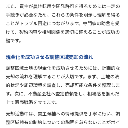
調整区域売却時の市場動向と価格変動分析
また、買主が農地転用や開発許可を得るためには一定の
調整区域売却で評価を上げる活用実例の紹
手続きが必要なため、これらの条件を明示し理解を得る
介
ことがトラブル回避につながります。専門家の助言を受
調整区域売却に強い活用先の選び方と工夫
けて、契約内容や権利関係を適切に整えることが成功の
鍵です。
現金化を成功させる調整区域売却の流れ
調整区域土地の現金化を成功させるためには、計画的な
売却の流れを理解することが大切です。まず、土地の法
的状況や周辺環境を調査し、売却可能な条件を整理しま
す。次に、不動産会社へ査定依頼をし、相場感を掴んだ
上で販売戦略を立てます。
売却活動中は、買主候補への情報提供を丁寧に行い、調
整区域特有の制約についての説明を怠らないことがポイ