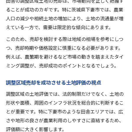
田舎の調整区域土地の売却は、市場動向を正しく把握す
ることが成功のカギです。特に茨城県下妻市では、農業
人口の減少や相続土地の増加により、土地の流通量が増
えている一方で、需要は限定的な傾向にあります。
このため、売却を検討する際は地域の相場を参考にしつ
つ、売却時期や価格設定に慎重になる必要があります。
例えば、農繁期を避けるなど市場の動きを踏まえたタイ
ミング調整が、売却成功のポイントとなるでしょう。
調整区域売却を成功させる土地評価の視点
調整区域の土地評価では、法的制限だけでなく、土地の
形状や面積、周囲のインフラ状況を総合的に判断するこ
とが重要です。特に下妻市のような田舎エリアでは、広
さや地形の良さが農業利用のしやすさに直結するため、
評価額に大きく影響します。