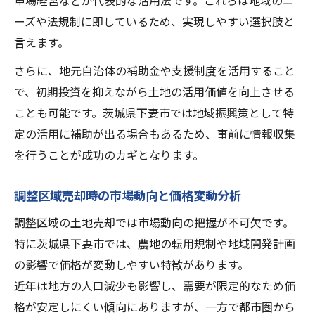
車場経営などが代表的な活用法です。これらは地域のニ
ーズや法規制に即しているため、実現しやすい選択肢と
言えます。
さらに、地元自治体の補助金や支援制度を活用すること
で、初期投資を抑えながら土地の活用価値を向上させる
ことも可能です。茨城県下妻市では地域振興策として特
定の活用に補助が出る場合もあるため、事前に情報収集
を行うことが成功のカギとなります。
調整区域売却時の市場動向と価格変動分析
調整区域の土地売却では市場動向の把握が不可欠です。
特に茨城県下妻市では、農地の転用規制や地域開発計画
の影響で価格が変動しやすい特徴があります。
近年は地方の人口減少も影響し、需要が限定的なため価
格が安定しにくい傾向にありますが、一方で都市圏から