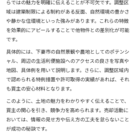
らではの魅力を明確に伝えることが不可欠です。調整区
域は建築制限による制約がある反面、自然環境の豊かさ
や静かな住環境といった強みがあります。これらの特徴
を効果的にアピールすることで他物件との差別化が可能
です。
具体的には、下妻市の自然景観や農地としてのポテンシ
ャル、周辺の生活利便施設へのアクセスの良さを写真や
地図、具体例を用いて説明します。さらに、調整区域内
で認められる特例措置や許可取得の実績があれば、それ
も買主の安心材料となります。
このように、土地の魅力をわかりやすく伝えることで、
買主の関心を引き、競争力を高められます。売却活動に
おいては、情報の見せ方や伝え方の工夫を怠らないこと
が成功の秘訣です。