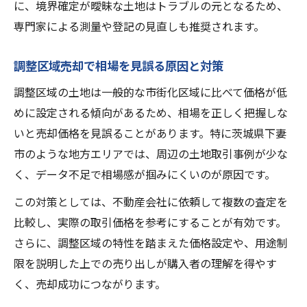
に、境界確定が曖昧な土地はトラブルの元となるため、
専門家による測量や登記の見直しも推奨されます。
調整区域売却で相場を見誤る原因と対策
調整区域の土地は一般的な市街化区域に比べて価格が低
めに設定される傾向があるため、相場を正しく把握しな
いと売却価格を見誤ることがあります。特に茨城県下妻
市のような地方エリアでは、周辺の土地取引事例が少な
く、データ不足で相場感が掴みにくいのが原因です。
この対策としては、不動産会社に依頼して複数の査定を
比較し、実際の取引価格を参考にすることが有効です。
さらに、調整区域の特性を踏まえた価格設定や、用途制
限を説明した上での売り出しが購入者の理解を得やす
く、売却成功につながります。