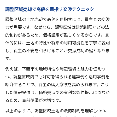
調整区域売却で高値を目指す交渉テクニック
調整区域の土地売却で高値を目指すには、買主との交渉
力が重要です。なぜなら、調整区域は建築制限などの法
的制約があるため、価格設定が難しくなるからです。具
体的には、土地の特性や将来の利用可能性を丁寧に説明
し、買主の不安を和らげることが交渉成功の鍵となりま
す。
例えば、下妻市の地域特性や周辺環境の魅力を伝えつ
つ、調整区域内でも許可を得られる建築例や活用事例を
紹介することで、買主の購入意欲を高められます。こう
した情報提供は、価格交渉での有利な条件提示につなが
るため、事前準備が大切です。
以上のように、調整区域土地の法的制約を理解しつつ、