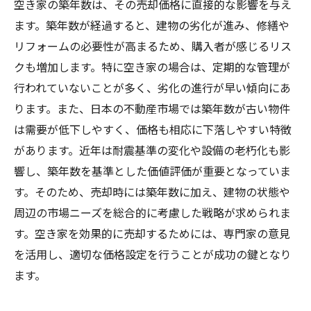
空き家の築年数は、その売却価格に直接的な影響を与え
ます。築年数が経過すると、建物の劣化が進み、修繕や
リフォームの必要性が高まるため、購入者が感じるリス
クも増加します。特に空き家の場合は、定期的な管理が
行われていないことが多く、劣化の進行が早い傾向にあ
ります。また、日本の不動産市場では築年数が古い物件
は需要が低下しやすく、価格も相応に下落しやすい特徴
があります。近年は耐震基準の変化や設備の老朽化も影
響し、築年数を基準とした価値評価が重要となっていま
す。そのため、売却時には築年数に加え、建物の状態や
周辺の市場ニーズを総合的に考慮した戦略が求められま
す。空き家を効果的に売却するためには、専門家の意見
を活用し、適切な価格設定を行うことが成功の鍵となり
ます。