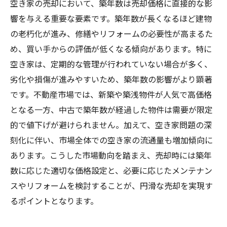
空き家の売却において、築年数は売却価格に直接的な影
響を与える重要な要素です。築年数が長くなるほど建物
の老朽化が進み、修繕やリフォームの必要性が高まるた
め、買い手からの評価が低くなる傾向があります。特に
空き家は、定期的な管理が行われていない場合が多く、
劣化や損傷が進みやすいため、築年数の影響がより顕著
です。不動産市場では、新築や築浅物件が人気で高価格
となる一方、中古で築年数が経過した物件は需要が限定
的で値下げが避けられません。加えて、空き家問題の深
刻化に伴い、市場全体での空き家の流通量も増加傾向に
あります。こうした市場動向を踏まえ、売却時には築年
数に応じた適切な価格設定と、必要に応じたメンテナン
スやリフォームを検討することが、円滑な売却を実現す
るポイントとなります。