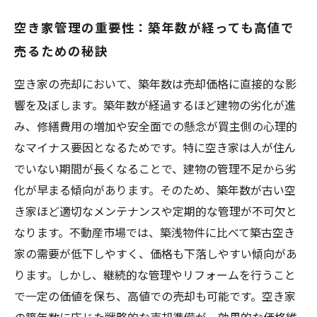
空き家管理の重要性：築年数が経っても高値で
売るための秘訣
空き家の売却において、築年数は売却価格に直接的な影
響を及ぼします。築年数が経過するほど建物の劣化が進
み、修繕費用の増加や安全面での懸念が買主側の心理的
なマイナス要因となるためです。特に空き家は人が住ん
でいない期間が長くなることで、建物の管理不足から劣
化が早まる傾向があります。そのため、築年数が古い空
き家ほど適切なメンテナンスや定期的な管理が不可欠と
なります。不動産市場では、築浅物件に比べて築古空き
家の需要が低下しやすく、価格も下落しやすい傾向があ
ります。しかし、継続的な管理やリフォームを行うこと
で一定の価値を保ち、高値での売却も可能です。空き家