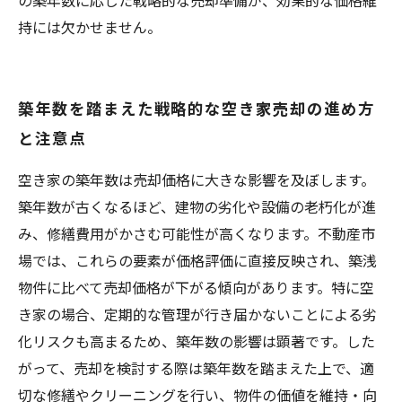
の築年数に応じた戦略的な売却準備が、効果的な価格維
持には欠かせません。
築年数を踏まえた戦略的な空き家売却の進め方
と注意点
空き家の築年数は売却価格に大きな影響を及ぼします。
築年数が古くなるほど、建物の劣化や設備の老朽化が進
み、修繕費用がかさむ可能性が高くなります。不動産市
場では、これらの要素が価格評価に直接反映され、築浅
物件に比べて売却価格が下がる傾向があります。特に空
き家の場合、定期的な管理が行き届かないことによる劣
化リスクも高まるため、築年数の影響は顕著です。した
がって、売却を検討する際は築年数を踏まえた上で、適
切な修繕やクリーニングを行い、物件の価値を維持・向