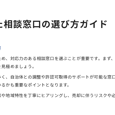
た相談窓口の選び方ガイド
方
ため、対応力のある相談窓口を選ぶことが重要です。まず
を見極めましょう。
多く、自治体との調整や許認可取得のサポートが可能な窓
いるかも重要なポイントとなります。
態や地域特性を丁寧にヒアリングし、売却に伴うリスクや