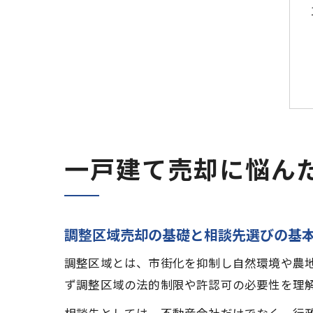
一戸建て売却に悩ん
調整区域売却の基礎と相談先選びの基
調整区域とは、市街化を抑制し自然環境や農
ず調整区域の法的制限や許認可の必要性を理