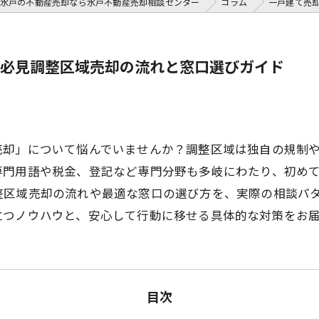
水戸の不動産売却なら水戸不動産売却相談センター
コラム
一戸建て売
必見調整区域売却の流れと窓口選びガイド
売却」について悩んでいませんか？調整区域は独自の規制
専門用語や税金、登記など専門分野も多岐にわたり、初め
整区域売却の流れや最適な窓口の選び方を、実際の相談パ
立つノウハウと、安心して行動に移せる具体的な対策をお
目次