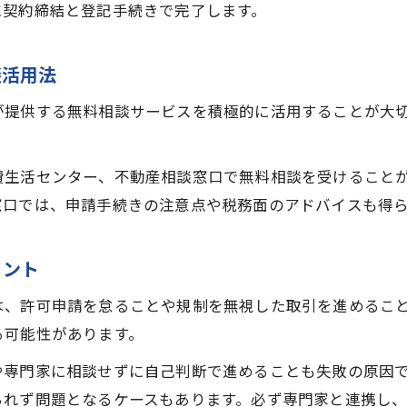
に契約締結と登記手続きで完了します。
不動産売却相談窓口で得られるサポート内容
無料相談で調整区域売却の疑問を解決する
談活用法
家を売りたい時の無料相談利用のコツ
が提供する無料相談サービスを積極的に活用することが大
土地売却相談を無料で受ける際のポイント
家の売却トラブル回避術と調整区域特有の注意点
費生活センター、不動産相談窓口で無料相談を受けること
調整区域売却で起こりやすいトラブル防止策
窓口では、申請手続きの注意点や税務面のアドバイスも得
家の売却でやってはいけない調整区域の行動
不動産売却相談で安心を得るための対策
イント
調整区域売却の注意点とトラブル回避法
は、許可申請を怠ることや規制を無視した取引を進めるこ
土地売却相談時の失敗例と予防ポイント
る可能性があります。
や専門家に相談せずに自己判断で進めることも失敗の原因
られず問題となるケースもあります。必ず専門家と連携し