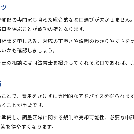
コツ
や登記の専門家も含めた総合的な窓口選びが欠かせません
窓口を選ぶことが成功の鍵となります。
料相談を申し込み、対応の丁寧さや説明のわかりやすさを
しいかも確認しましょう。
変更の相談には司法書士を紹介してくれる窓口であれば、
術
ることで、費用をかけずに専門的なアドバイスを得られま
おくことが重要です。
に準備し、調整区域に関する規制や売却可能性、必要な申
回答を得やすくなります。