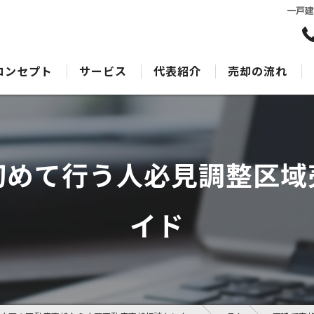
一戸
コンセプト
サービス
代表紹介
売却の流れ
水戸の不動産売却･水戸不動産売却相談センターのサポート
売却Q&A
水戸の不動産売却･水戸不動産売却相談センターの最適なアドバイス
初めて行う人必見調整区域
水戸の不動産売却･水戸不動産売却相談センターの丁寧な接客
イド