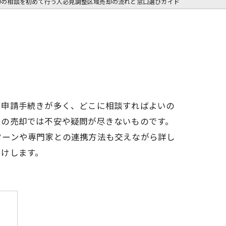
却の相談を初めて行う人必見調整区域売却の流れと窓口選びガイド
や申請手続きが多く、どこに相談すればよいの
ての売却では不安や疑問が尽きないものです。
ターンや専門家との連携方法も交えながら詳し
届けします。