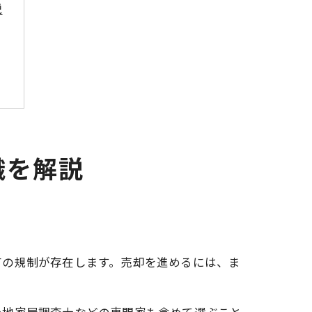
説
識を解説
有の規制が存在します。売却を進めるには、ま