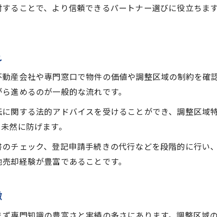
討することで、より信頼できるパートナー選びに役立ちま
れ
不動産会社や専門窓口で物件の価値や調整区域の制約を確
がら進めるのが一般的な流れです。
転に関する法的アドバイスを受けることができ、調整区域
を未然に防げます。
書のチェック、登記申請手続きの代行などを段階的に行い
地売却経験が豊富であることです。
徴
まず専門知識の豊富さと実績の多さにあります。調整区域