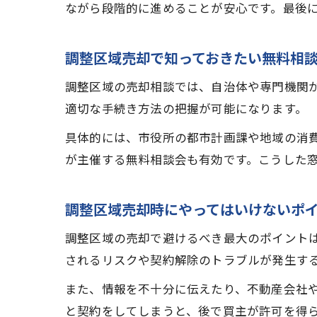
ながら段階的に進めることが安心です。最後
調整区域売却で知っておきたい無料相
調整区域の売却相談では、自治体や専門機関
適切な手続き方法の把握が可能になります。
具体的には、市役所の都市計画課や地域の消
が主催する無料相談会も有効です。こうした
調整区域売却時にやってはいけないポ
調整区域の売却で避けるべき最大のポイント
されるリスクや契約解除のトラブルが発生す
また、情報を不十分に伝えたり、不動産会社
と契約をしてしまうと、後で買主が許可を得