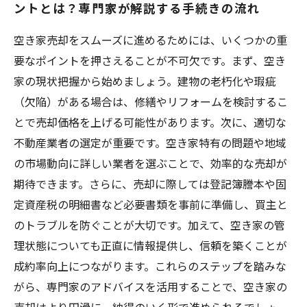
ントとは？専門家が解説する手続きの流れ
空き家売却をスムーズに進めるためには、いくつかの重
要なポイントを押さえることが不可欠です。まず、空き
家の現状把握から始めましょう。建物の老朽化や瑕疵
（欠陥）がある場合は、修繕やリフォームを検討するこ
とで売却価格を上げる可能性があります。次に、適切な
不動産業者の選定が重要です。空き家特有の問題や地域
の市場動向に詳しい業者を選ぶことで、効率的な売却が
期待できます。さらに、売却に際しては登記簿謄本や固
定資産税の明細書など必要書類を事前に準備し、買主と
のトラブルを防ぐことが大切です。加えて、空き家の管
理状態についても正直に情報提供し、信頼を築くことが
成約率向上につながります。これらのステップを踏みな
がら、専門家のアドバイスを活用することで、空き家の