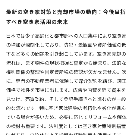
最新の空き家対策と売却市場の動向：今後目指
すべき空き家活用の未来
日本では少子高齢化と都市部への人口集中により空き家
の増加が深刻化しており、防犯・景観面や資産価値の低
下など多くの問題を引き起こしています。空き家売却の
流れは、まず物件の現状把握と査定から始まり、法的な
権利関係の整理や固定資産税の確認が欠かせません。次
に、専門の不動産業者に依頼して媒介契約を結び、適正
価格で物件を市場に出します。広告や内覧を経て買主を
見つけ、売買契約、そして登記手続きへと進むのが一般
的な流れです。特に空き家は建物の老朽化や劣化が進ん
でいる場合が多いため、必要に応じてリフォームや解体
の検討も重要です。法制度としては空き家対策特別措置