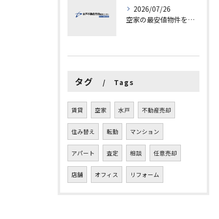
2026/07/26
空家の最安値物件を茨城県水戸市つくば市で探す方法と賢い売却ポイントを徹底解説
タグ
Tags
賃貸
空家
水戸
不動産売却
住み替え
転勤
マンション
アパート
査定
相談
任意売却
店舗
オフィス
リフォーム