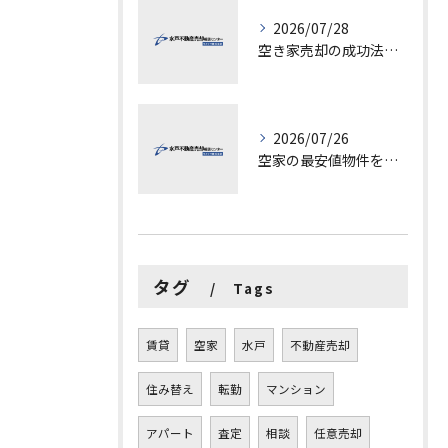
2026/07/28
空き家売却の成功法と注意点
2026/07/26
空家の最安値物件を茨城県水戸市つくば市で探す方法と賢い売却ポイントを徹底解説
タグ
Tags
賃貸
空家
水戸
不動産売却
住み替え
転勤
マンション
アパート
査定
相談
任意売却