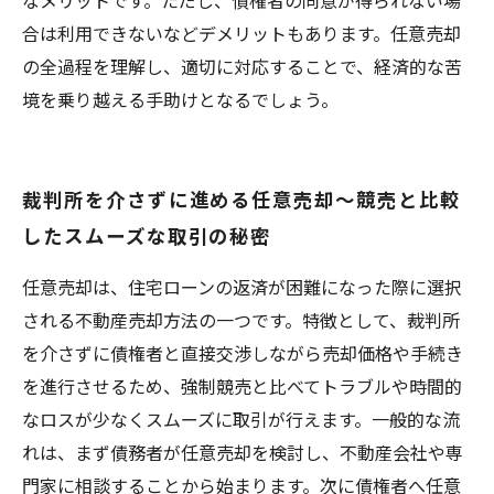
なメリットです。ただし、債権者の同意が得られない場
合は利用できないなどデメリットもあります。任意売却
の全過程を理解し、適切に対応することで、経済的な苦
境を乗り越える手助けとなるでしょう。
裁判所を介さずに進める任意売却〜競売と比較
したスムーズな取引の秘密
任意売却は、住宅ローンの返済が困難になった際に選択
される不動産売却方法の一つです。特徴として、裁判所
を介さずに債権者と直接交渉しながら売却価格や手続き
を進行させるため、強制競売と比べてトラブルや時間的
なロスが少なくスムーズに取引が行えます。一般的な流
れは、まず債務者が任意売却を検討し、不動産会社や専
門家に相談することから始まります。次に債権者へ任意