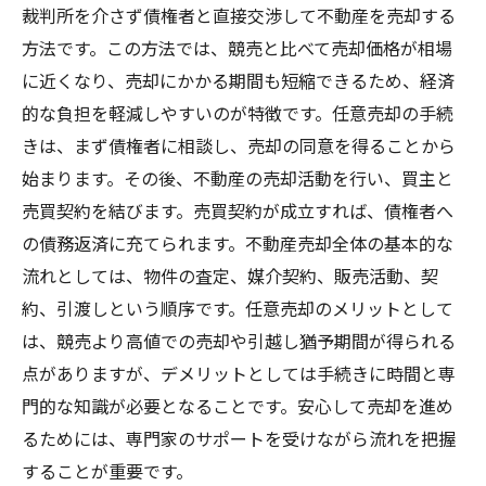
裁判所を介さず債権者と直接交渉して不動産を売却する
方法です。この方法では、競売と比べて売却価格が相場
に近くなり、売却にかかる期間も短縮できるため、経済
的な負担を軽減しやすいのが特徴です。任意売却の手続
きは、まず債権者に相談し、売却の同意を得ることから
始まります。その後、不動産の売却活動を行い、買主と
売買契約を結びます。売買契約が成立すれば、債権者へ
の債務返済に充てられます。不動産売却全体の基本的な
流れとしては、物件の査定、媒介契約、販売活動、契
約、引渡しという順序です。任意売却のメリットとして
は、競売より高値での売却や引越し猶予期間が得られる
点がありますが、デメリットとしては手続きに時間と専
門的な知識が必要となることです。安心して売却を進め
るためには、専門家のサポートを受けながら流れを把握
することが重要です。