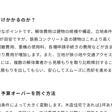
だけかかるのか？
要なポイントです。解体費用は建物の規模や構造、立地条
度が目安ですが、鉄筋コンクリート造の建物はこれより高
運搬費用、重機の使用料、各種申請手続きの費用などが含
なり費用が増加します。また、立地が狭小地や交通アクセ
るには、複数の解体業者から見積もりを取り比較検討する
見積もりを出してもらい、安心してスムーズに売却を進めま
！予算オーバーを防ぐ方法
条件によって大きく変動します。木造住宅であれば1坪あ