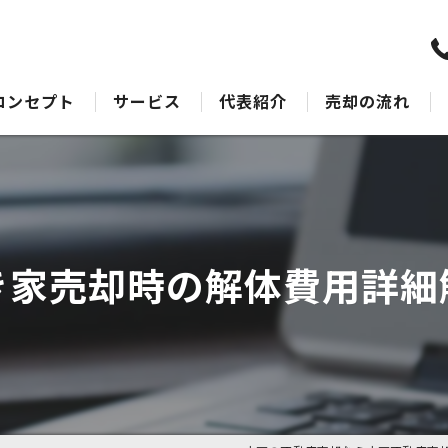
コンセプト
サービス
代表紹介
売却の流れ
水戸の不動産売却･水戸不動産売却相談センターのサポート
売却Q&A
水戸の不動産売却･水戸不動産売却相談センターの最適なアドバイス
水戸の不動産売却･水戸不動産売却相談センターの丁寧な接客
き家売却時の解体費用詳細