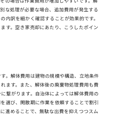
、その場合は作業費用が増加しやすいです。解
特別な処理が必要な場合、追加費用が発生する
用の内訳を細かく確認することが効果的です。
ります。空き家売却にあたり、こうしたポイン
です。解体費用は建物の規模や構造、立地条件
られます。また、解体後の廃棄物処理費用も費
ンに繋がります。自治体によっては解体費用の
期を選び、閑散期に作業を依頼することで割引
的に進めることで、無駄な出費を抑えつつスム