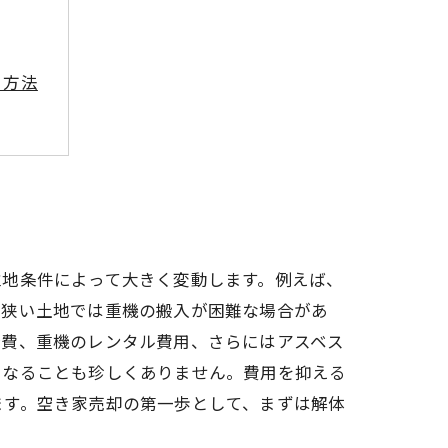
ぐ方法
訣
意点
立地条件によって大きく変動します。例えば、
の狭い土地では重機の搬入が困難な場合があ
分費、重機のレンタル費用、さらにはアスベス
になることも珍しくありません。費用を抑える
ます。空き家売却の第一歩として、まずは解体