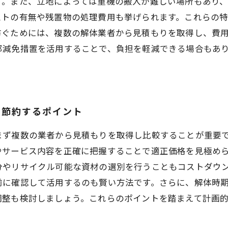
す。また、立地によっては重機の搬入が難しい場所もあり
ストの有無や残置物の処理費用も挙げられます。これらの
防ぐためには、複数の解体業者から見積もりを取得し、費
部減免措置を活用することで、負担を軽減できる場合もあ
。
を節約するポイント
まず複数の業者から見積もりを取得し比較することが重要
やサービス内容を正確に把握することで適正価格を見極め
分やリサイクル可能な資材の選別を行うこともコストダウ
前に確認して活用するのも賢い方法です。さらに、解体時
調整も検討しましょう。これらのポイントを踏まえて計画