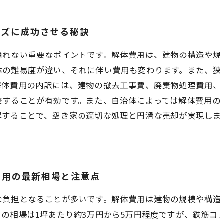
ーズに成功させる秘訣
通れない重要なポイントです。解体費用は、建物の構造や
体の難易度が違い、それに伴い費用も変わります。また、
解体費用の内訳には、建物の撤去工事費、廃棄物処理費用
較することが有効です。また、自治体によっては解体費用
解することで、空き家の適切な処理と円滑な売却が実現し
費用の最新相場と注意点
な負担となることが多いです。解体費用は建物の規模や構
の相場は1坪あたり約3万円から5万円程度ですが、鉄筋