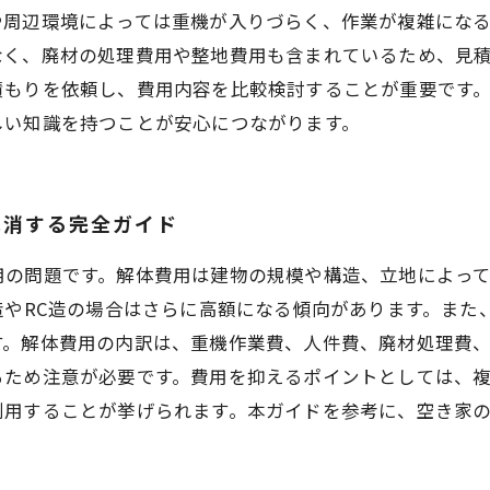
や周辺環境によっては重機が入りづらく、作業が複雑にな
なく、廃材の処理費用や整地費用も含まれているため、見
積もりを依頼し、費用内容を比較検討することが重要です
しい知識を持つことが安心につながります。
解消する完全ガイド
用の問題です。解体費用は建物の規模や構造、立地によっ
造やRC造の場合はさらに高額になる傾向があります。また
す。解体費用の内訳は、重機作業費、人件費、廃材処理費
るため注意が必要です。費用を抑えるポイントとしては、
利用することが挙げられます。本ガイドを参考に、空き家