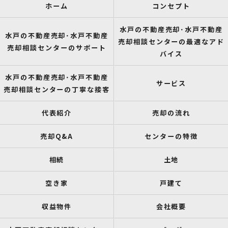
ホーム
コンセプト
水戸の不動産売却･水戸不動産
水戸の不動産売却･水戸不動産
売却相談センターの最適なアド
売却相談センターのサポート
バイス
水戸の不動産売却･水戸不動産
サービス
売却相談センターの丁寧な接客
代表紹介
売却の流れ
売却Q&A
センターの特徴
相続
土地
空き家
戸建て
収益物件
会社概要